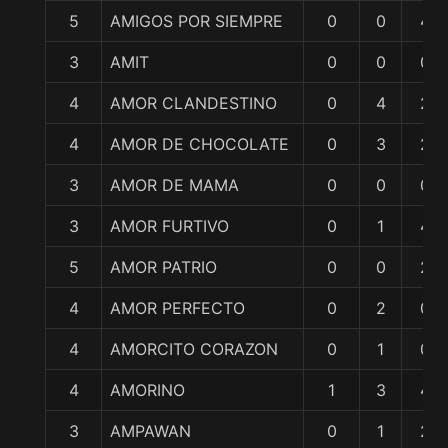
5
AMIGOS POR SIEMPRE
0
0
4
3
AMIT
0
0
0
4
AMOR CLANDESTINO
0
4
2
4
AMOR DE CHOCOLATE
0
3
2
3
AMOR DE MAMA
0
0
0
3
AMOR FURTIVO
0
1
4
5
AMOR PATRIO
0
0
2
4
AMOR PERFECTO
0
2
0
4
AMORCITO CORAZON
0
1
0
4
AMORINO
1
3
4
3
AMPAWAN
0
1
2