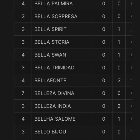
4
BELLA PALMIRA
0
0
0
3
BELLA SORPRESA
0
0
0
3
BELLA SPIRIT
0
1
2
3
BELLA STORIA
0
1
0
4
BELLA SWAN
0
1
0
3
BELLA TRINIDAD
0
0
0
4
BELLAFONTE
0
3
2
7
BELLEZA DIVINA
0
0
0
3
BELLEZA INDIA
0
2
0
4
BELLHA SALOME
0
1
0
3
BELLO BIJOU
0
0
2