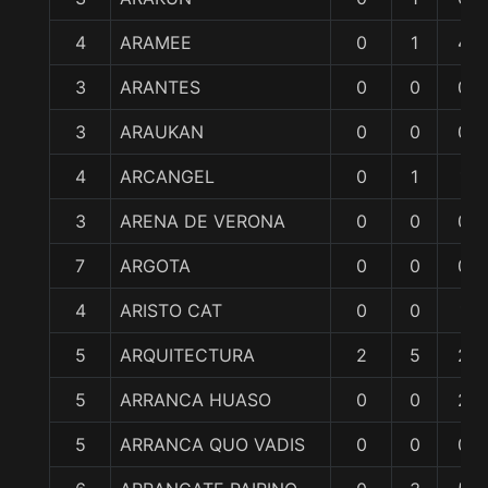
4
ARAMEE
0
1
4
3
ARANTES
0
0
0
3
ARAUKAN
0
0
0
4
ARCANGEL
0
1
1
3
ARENA DE VERONA
0
0
0
7
ARGOTA
0
0
0
4
ARISTO CAT
0
0
1
5
ARQUITECTURA
2
5
2
5
ARRANCA HUASO
0
0
2
5
ARRANCA QUO VADIS
0
0
0