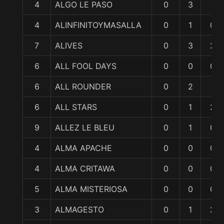
4
ALGO LE PASO
0
3
1
4
ALINFINITOYMASALLA
0
1
0
7
ALIVES
0
3
2
6
ALL FOOL DAYS
0
0
0
6
ALL ROUNDER
0
2
1
6
ALL STARS
0
1
2
9
ALLEZ LE BLEU
0
1
0
4
ALMA APACHE
0
0
0
4
ALMA CRITAWA
0
0
0
5
ALMA MISTERIOSA
0
0
0
3
ALMAGESTO
0
1
2