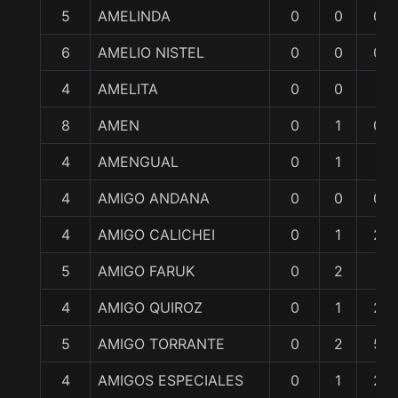
5
AMELINDA
0
0
0
6
AMELIO NISTEL
0
0
0
4
AMELITA
0
0
1
8
AMEN
0
1
0
4
AMENGUAL
0
1
1
4
AMIGO ANDANA
0
0
0
4
AMIGO CALICHEI
0
1
2
5
AMIGO FARUK
0
2
1
4
AMIGO QUIROZ
0
1
2
5
AMIGO TORRANTE
0
2
5
4
AMIGOS ESPECIALES
0
1
2