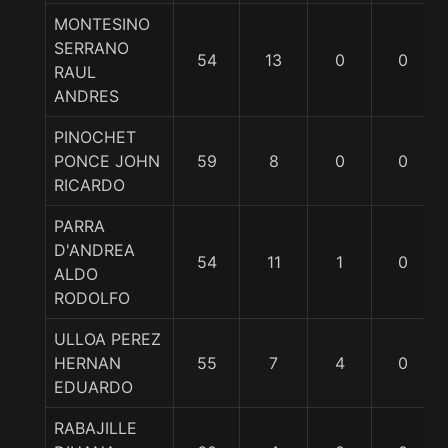
MONTESINO
SERRANO
54
13
0
0
RAUL
ANDRES
PINOCHET
PONCE JOHN
59
8
0
0
RICARDO
PARRA
D'ANDREA
54
11
1
0
ALDO
RODOLFO
ULLOA PEREZ
HERNAN
55
7
4
0
EDUARDO
RABAJILLE