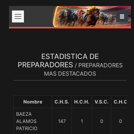
ESTADISTICA DE
PREPARADORES
/ PREPARADORES
MAS DESTACADOS
Nombre
C.H.S.
H.C.H.
V.S.C.
C.H.C
BAEZA
ALAMOS
147
1
0
0
PATRICIO