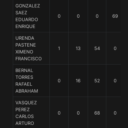
GONZALEZ
SAEZ
0
0
0
69
EDUARDO
ENRIQUE
URENDA
PASTENE
1
13
54
0
XIMENO
FRANCISCO
BERNAL
TORRES
0
16
52
0
RAFAEL
ABRAHAM
VASQUEZ
PEREZ
0
0
68
0
CARLOS
ARTURO