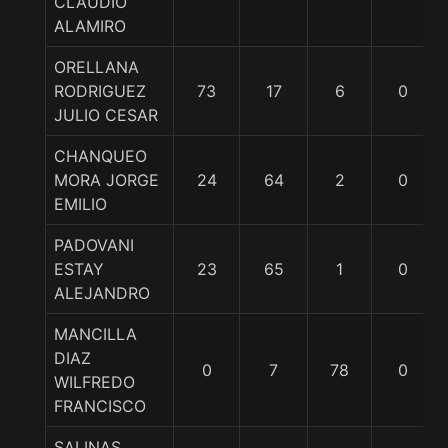
CLAUDIO
ALAMIRO
ORELLANA
RODRIGUEZ
73
17
6
0
JULIO CESAR
CHANQUEO
MORA JORGE
24
64
2
0
EMILIO
PADOVANI
ESTAY
23
65
1
0
ALEJANDRO
MANCILLA
DIAZ
0
7
78
0
WILFREDO
FRANCISCO
SALINAS