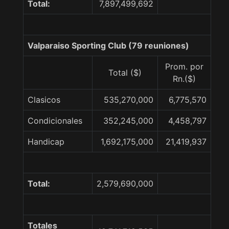
Total:
7,897,499,692
Valparaiso Sporting Club (79 reuniones)
Prom. por
Total ($)
Rn.($)
Clasicos
535,270,000
6,775,570
Condicionales
352,245,000
4,458,797
Handicap
1,692,175,000
21,419,937
Total:
2,579,690,000
Totales