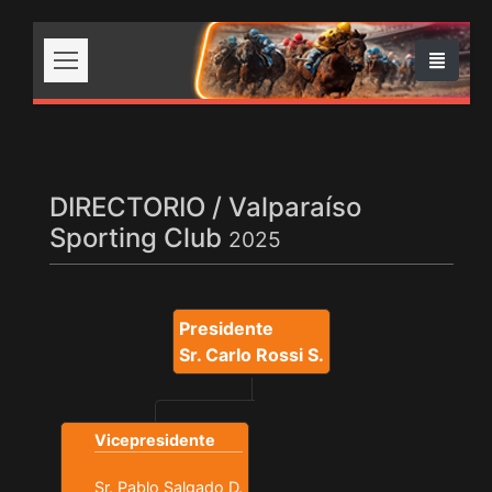
DIRECTORIO / Valparaíso
Sporting Club
2025
Presidente
Sr. Carlo Rossi S.
Vicepresidente
Sr. Pablo Salgado D.