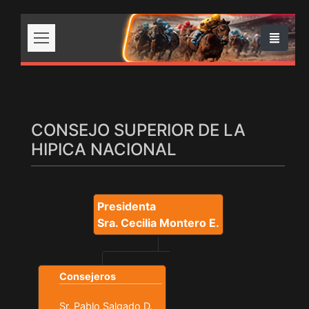
CONSEJO SUPERIOR DE LA
HIPICA NACIONAL
Presidenta
Sra. Cecilia Montero E.
Consejeros
Sr. Pablo Salgado D.