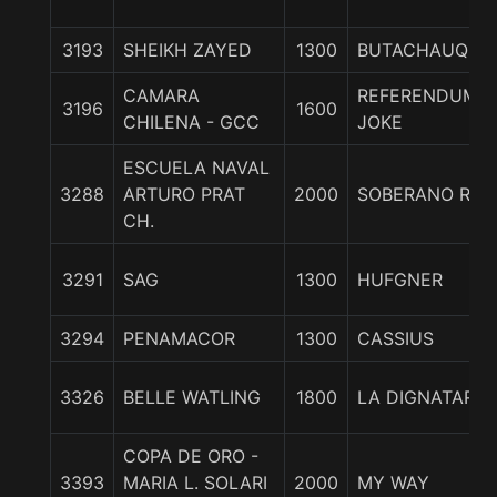
3193
SHEIKH ZAYED
1300
BUTACHAUQUE
CAMARA
REFERENDUM
3196
1600
CHILENA - GCC
JOKE
ESCUELA NAVAL
3288
ARTURO PRAT
2000
SOBERANO REY
CH.
3291
SAG
1300
HUFGNER
3294
PENAMACOR
1300
CASSIUS
3326
BELLE WATLING
1800
LA DIGNATARIA
COPA DE ORO -
3393
MARIA L. SOLARI
2000
MY WAY