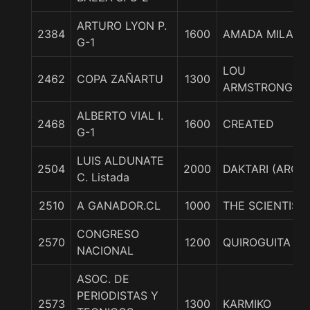
ARTURO LYON P.
2384
1600
AMADA MILA
G-1
LOU
2462
COPA ZAÑARTU
1300
ARMSTRONG
ALBERTO VIAL I.
2468
1600
CREATED
G-1
LUIS ALDUNATE
2504
2000
DAKTARI (ARG)
C. Listada
2510
A GANADOR.CL
1000
THE SCIENTIST
CONGRESO
2570
1200
QUIROGUITA
NACIONAL
ASOC. DE
PERIODISTAS Y
2573
1300
KARMIKO