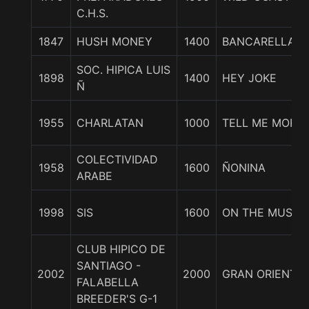
C.H.S.
1847
HUSH MONEY
1400
BANCARELLA
SOC. HIPICA LUIS
1898
1400
HEY JOKE
Ñ
1955
CHARLATAN
1000
TELL ME MORE
COLECTIVIDAD
1958
1600
ÑONINA
ARABE
1998
SIS
1600
ON THE MUSIC
CLUB HIPICO DE
SANTIAGO -
2002
2000
GRAN ORIENTE
FALABELLA
BREEDER'S G-1