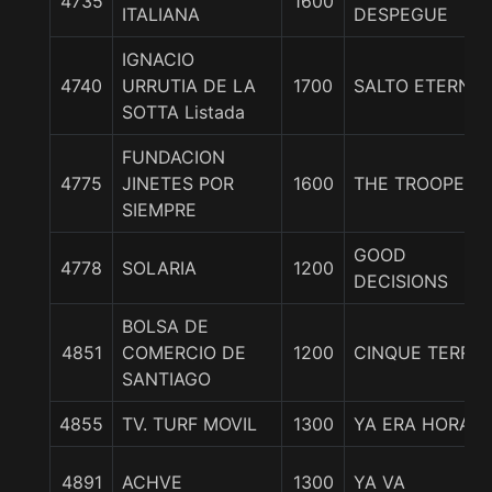
4735
1600
ITALIANA
DESPEGUE
IGNACIO
4740
URRUTIA DE LA
1700
SALTO ETERNO
SOTTA Listada
FUNDACION
4775
JINETES POR
1600
THE TROOPER
SIEMPRE
GOOD
4778
SOLARIA
1200
DECISIONS
BOLSA DE
4851
COMERCIO DE
1200
CINQUE TERRE
SANTIAGO
4855
TV. TURF MOVIL
1300
YA ERA HORA
4891
ACHVE
1300
YA VA