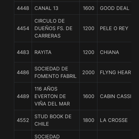
4448
CANAL 13
1600
GOOD DEAL
CIRCULO DE
4454
DUEÑOS FS. DE
1200
PELE O REY
CARRERAS
4483
RAYITA
1200
CHIANA
SOCIEDAD DE
4486
2000
FLYNG HEARTS
FOMENTO FABRIL
116 AÑOS
4489
EVERTON DE
1600
CABIN CASSIA
VIÑA DEL MAR
STUD BOOK DE
4552
1800
LA CROSSE
CHILE
SOCIEDAD