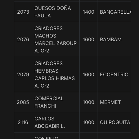
QUESOS DOÑA
2073
1400
BANCARELLA
PAULA
CRIADORES
MACHOS
2076
1600
RAMBAM
MARCEL ZAROUR
A. G-2
CRIADORES
HEMBRAS
2079
1600
ECCENTRIC
CARLOS HIRMAS
A. G-2
COMERCIAL
2085
1000
MERMET
FRANCHI
CARLOS
2116
1000
QUIROGUITA
ABOGABIR L.
CONSEJO