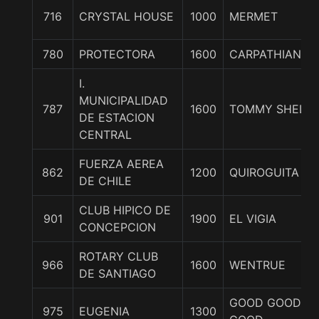
716
CRYSTAL HOUSE
1000
MERMET
780
PROTECTORA
1600
CARPATHIAN
I.
MUNICIPALIDAD
787
1600
TOMMY SHELB
DE ESTACION
CENTRAL
FUERZA AEREA
862
1200
QUIROGUITA
DE CHILE
CLUB HIPICO DE
901
1900
EL VIGIA
CONCEPCION
ROTARY CLUB
966
1600
WENTRUE
DE SANTIAGO
GOOD GOOD
975
EUGENIA
1300