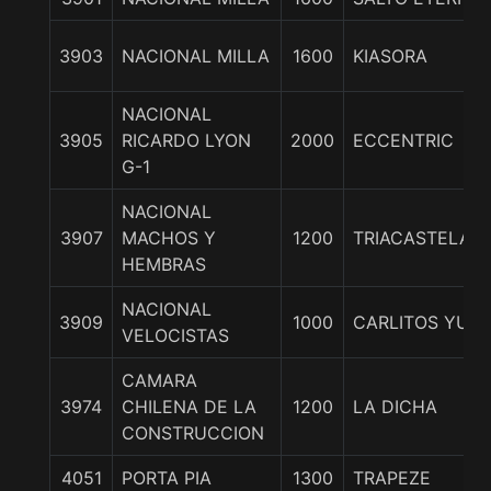
3903
NACIONAL MILLA
1600
KIASORA
NACIONAL
3905
RICARDO LYON
2000
ECCENTRIC
G-1
NACIONAL
3907
MACHOS Y
1200
TRIACASTELA
HEMBRAS
NACIONAL
3909
1000
CARLITOS YUST
VELOCISTAS
CAMARA
3974
CHILENA DE LA
1200
LA DICHA
CONSTRUCCION
4051
PORTA PIA
1300
TRAPEZE