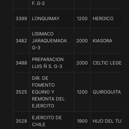
F. G-2
3399
LONQUIMAY
1200
HEROICO
LISIMACO
3482
JARAQUEMADA
2000
KIASORA
G-3
PREPARACION
3488
2000
CELTIC LEGEND
LUIS Ñ S. G-3
DIR. DE
FOMENTO
3525
EQUINO Y
1200
QUIROGUITA
REMONTA DEL
EJERCITO
EJERCITO DE
3528
1900
HIJO DEL TUTO
CHILE