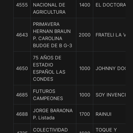
4555
NACIONAL DE
1400
EL DOCTORAD
AGRICULTURA
PRIMAVERA
HERNAN BRAUN
4643
2000
FRATELI LA VIT
P. CAROLINA
BUDGE DE B G-3
75 AÑOS DE
ESTADIO
4650
1000
JOHNNY DOGS
ESPAÑOL LAS
CONDES
FUTUROS
4685
1000
SOY INVENCIBL
CAMPEONES
JORGE BARAONA
4688
1700
RAINUI
P. Listada
COLECTIVIDAD
TOQUE Y