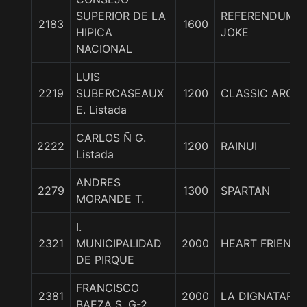
SUPERIOR DE LA
REFERENDUM
2183
1600
HIPICA
JOKE
NACIONAL
LUIS
2219
SUBERCASEAUX
1200
CLASSIC ARCH
E. Listada
CARLOS Ñ G.
2222
1200
RAINUI
Listada
ANDRES
2279
1300
SPARTAN
MORANDE T.
I.
2321
MUNICIPALIDAD
2000
HEART FRIENDS
DE PIRQUE
FRANCISCO
2381
2000
LA DIGNATARIA
BAEZA S. G-2