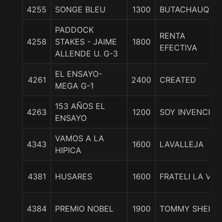
4255
SONGE BLEU
1300
BUTACHAUQUE
PADDOCK
RENTA
4258
STAKES - JAIME
1800
EFECTIVA
ALLENDE U. G-3
EL ENSAYO-
4261
2400
CREATED
MEGA G-1
153 AÑOS EL
4263
1200
SOY INVENCIBL
ENSAYO
VAMOS A LA
4343
1600
LAVALLEJA
HIPICA
4381
HUSARES
1600
FRATELI LA VIT
4384
PREMIO NOBEL
1900
TOMMY SHELB