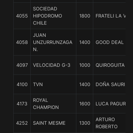
SOCIEDAD
4055
HIPODROMO
1800
FRATELI LA VIT
CHILE
JUAN
4058
UNZURRUNZAGA
1400
GOOD DEAL
N.
4097
VELOCIDAD G-3
1000
QUIROGUITA
4100
TVN
1400
DOÑA SAURI
ROYAL
4173
1600
LUCA PAGURO
CHAMPION
ARTURO
4252
SAINT MESME
1300
ROBERTO