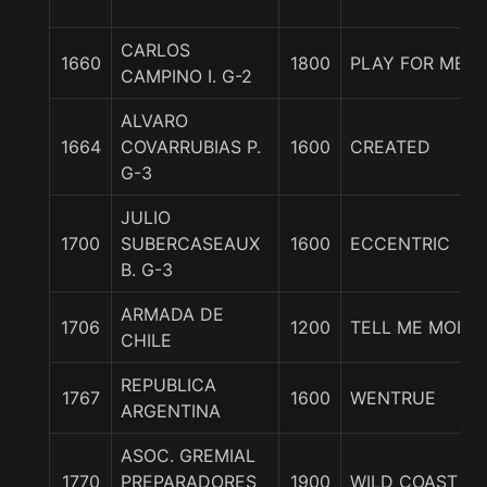
CARLOS
1660
1800
PLAY FOR ME
CAMPINO I. G-2
ALVARO
1664
COVARRUBIAS P.
1600
CREATED
G-3
JULIO
1700
SUBERCASEAUX
1600
ECCENTRIC
B. G-3
ARMADA DE
1706
1200
TELL ME MORE
CHILE
REPUBLICA
1767
1600
WENTRUE
ARGENTINA
ASOC. GREMIAL
1770
PREPARADORES
1900
WILD COAST