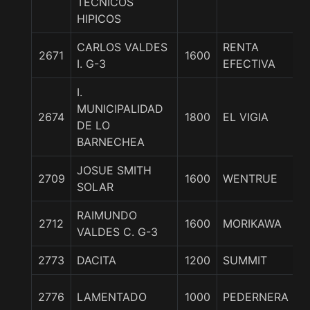
TECNICOS
HIPICOS
CARLOS VALDES
RENTA
2671
1600
I. G-3
EFECTIVA
I.
MUNICIPALIDAD
2674
1800
EL VIGIA
DE LO
BARNECHEA
JOSUE SMITH
2709
1600
WENTRUE
SOLAR
RAIMUNDO
2712
1600
MORIKAWA
VALDES C. G-3
2773
DACITA
1200
SUMMIT
2776
LAMENTADO
1000
PEDERNERA