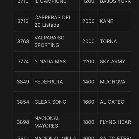
3710
IL CAMPIONE
1200
BAJOS YORK
CARRERAS DEL
3713
2000
KANE
20 Listada
VALPARAISO
3768
2000
TORNA
SPORTING
3774
Y NADA MAS
1200
SKY ARMY
3849
FEDEFRUTA
1400
MUCHOVA
3854
CLEAR SONG
1600
AL CATEO
NACIONAL
3898
1800
FLYNG HEARTS
MAYORES
3901
NACIONAL MILLA
1600
SALTO ETERNO