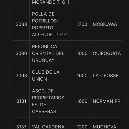
MORANDE T. G-1
POLLA DE
POTRILLOS-
3033
1700
MORIKAWA
ROBERTO
ALLENDE U. G-1
REPUBLICA
3090
ORIENTAL DEL
1000
QUIROGUITA
URUGUAY
CLUB DE LA
3093
1600
LA CROSSE
UNION
ASOC. DE
PROPIETARIOS
3131
1600
NORMAN PRICE
FS. DE
CARRERAS
3137
VAL GARDENA
1200
MUCHOVA