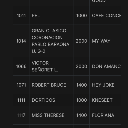
GOOD
1011
PEL
1000
CAFE CONCERT
GRAN CLASICO
CORONACION
1014
2000
MY WAY
PABLO BARAONA
U. G-2
VICTOR
1066
2000
DON AMANCIO
SEÑORET L.
1071
ROBERT BRUCE
1400
HEY JOKE
1111
DORTICOS
1000
KNESEET
1117
MISS THERESE
1400
FLORIANA