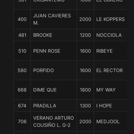
JUAN CAVIERES
400
2000
LE KOPPERS
M.
481
BROOKE
1200
NOCCIOLA
510
PENN ROSE
1600
RIBEYE
580
PORFIDO
1600
EL RECTOR
668
DIME QUE
1800
MY WAY
674
PRADILLA
1300
I HOPE
VERANO ARTURO
706
2000
MEDJOOL
COUSIÑO L. G-2