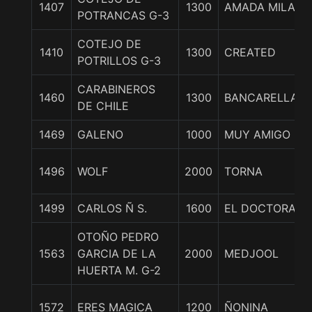
1407
1300
AMADA MILA
POTRANCAS G-3
COTEJO DE
1410
1300
CREATED
POTRILLOS G-3
CARABINEROS
1460
1300
BANCARELLA
DE CHILE
1469
GALENO
1000
MUY AMIGO
1496
WOLF
2000
TORNA
1499
CARLOS Ñ S.
1600
EL DOCTORAD
OTOÑO PEDRO
1563
GARCIA DE LA
2000
MEDJOOL
HUERTA M. G-2
1572
ERES MAGICA
1200
ÑONINA