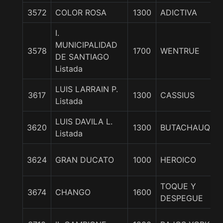
3572
COLOR ROSA
1300
ADICTIVA
I.
MUNICIPALIDAD
3578
1700
WENTRUE
DE SANTIAGO
Listada
LUIS LARRAIN P.
3617
1300
CASSIUS
Listada
LUIS DAVILA L.
3620
1300
BUTACHAUQUE
Listada
3624
GRAN DUCATO
1000
HEROICO
TOQUE Y
3674
CHANGO
1600
DESPEGUE