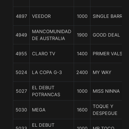
4897
VEEDOR
1000
SINGLE BARREL
MANCOMUNIDAD
4949
1900
GOOD DEAL
DE AUSTRALIA
4955
CLARO TV
1400
PRIMER VALS
5024
LA COPA G-3
2400
MY WAY
EL DEBUT
5027
1000
MISS NINNA
POTRANCAS
TOQUE Y
5030
MEGA
1600
DESPEGUE
EL DEBUT
5033
1000
MR TOCO