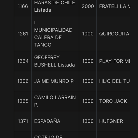
HARAS DE CHILE
1166
2000
FRATELI LA VIT
Listada
I.
MUNICIPALIDAD
1261
1000
QUIROGUITA
CALERA DE
TANGO
GEOFFREY
1264
1600
PLAY FOR ME
BUSHELL Listada
1306
JAIME MUNRO P.
1600
HIJO DEL TUTO
CAMILO LARRAIN
1365
1600
TORO JACK
P.
1371
ESPADAÑA
1300
HUFGNER
COTEJO DE