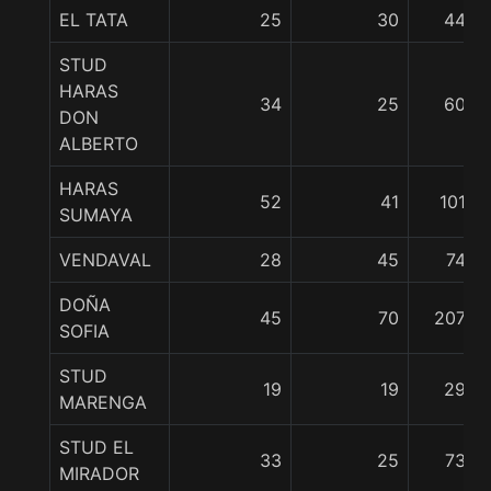
EL TATA
25
30
44
STUD
HARAS
34
25
60
DON
ALBERTO
HARAS
52
41
101
SUMAYA
VENDAVAL
28
45
74
DOÑA
45
70
207
SOFIA
STUD
19
19
29
MARENGA
STUD EL
33
25
73
MIRADOR