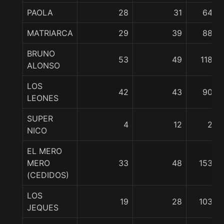
PAOLA
28
31
64
MATRIARCA
29
39
88
BRUNO
53
49
118
ALONSO
LOS
42
43
90
LEONES
SUPER
4
12
2
NICO
EL MERO
MERO
33
48
153
(CEDIDOS)
LOS
19
28
103
JEQUES