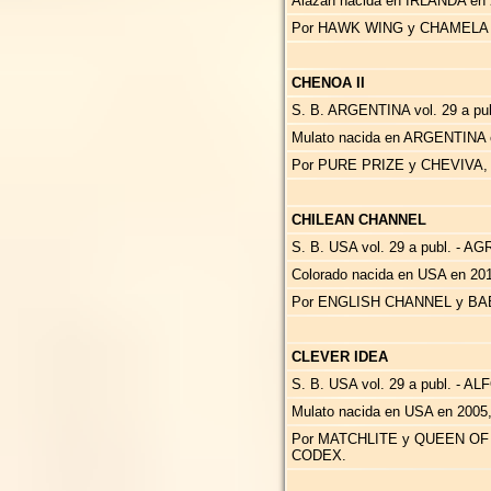
Alazan nacida en IRLANDA en 
Por HAWK WING y CHAMELA B
CHENOA II
S. B. ARGENTINA vol. 29 a publ
Mulato nacida en ARGENTINA 
Por PURE PRIZE y CHEVIVA
CHILEAN CHANNEL
S. B. USA vol. 29 a publ. - A
Colorado nacida en USA en 201
Por ENGLISH CHANNEL y BAB
CLEVER IDEA
S. B. USA vol. 29 a publ. 
Mulato nacida en USA en 2005
Por MATCHLITE y QUEEN OF 
CODEX.