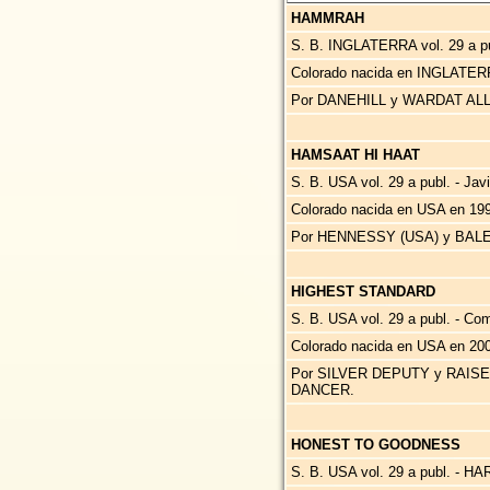
HAMMRAH
S. B. INGLATERRA vol. 29 a pub
Colorado nacida en INGLATERR
Por DANEHILL y WARDAT ALL
HAMSAAT HI HAAT
S. B. USA vol. 29 a publ. - Jav
Colorado nacida en USA en 19
Por HENNESSY (USA) y BALE
HIGHEST STANDARD
S. B. USA vol. 29 a publ. - Co
Colorado nacida en USA en 200
Por SILVER DEPUTY y RAISE
DANCER.
HONEST TO GOODNESS
S. B. USA vol. 29 a publ. - 