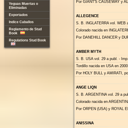
Por GIANT'S CAUSEWAY y AL
Yeguas Muertas o
Eliminadas
Exportados
ALLEGENCE
Indice Caballos
S. B. INGLATERRA vol. WEB a
Reglamento de Stud
Colorado nacida en INGLATERR
Book
Por DANEHILL DANCER y DUR
Regulations Stud Book
AMBER MYTH
S. B. USA vol. 29 a publ. - Imp
Tordillo nacida en USA en 200
Por HOLY BULL y AMIRATI, 
ANGE LIQN
S. B. ARGENTINA vol. 29 a publ
Colorado nacida en ARGENTIN
Por ORPEN (USA) y ROYAL EM
ANISSINA