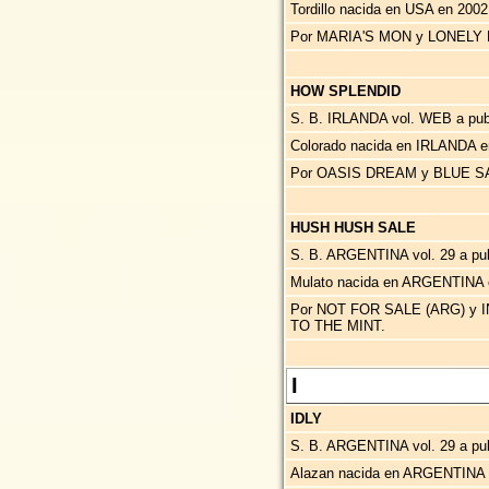
Tordillo nacida en USA en 200
Por MARIA'S MON y LONELY
HOW SPLENDID
S. B. IRLANDA vol. WEB a publ
Colorado nacida en IRLANDA e
Por OASIS DREAM y BLUE SA
HUSH HUSH SALE
S. B. ARGENTINA vol. 29 a publ
Mulato nacida en ARGENTINA 
Por NOT FOR SALE (ARG) y 
TO THE MINT.
I
IDLY
S. B. ARGENTINA vol. 29 a p
Alazan nacida en ARGENTINA 