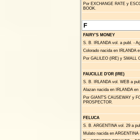
Por EXCHANGE RATE y ESCO
BOOK.
F
FAIRY'S MONEY
S. B. IRLANDA vol. a publ. - Ag
Colorado nacida en IRLANDA e
Por GALILEO (IRE) y SMALL 
FAUCILLE D'OR (IRE)
S. B. IRLANDA vol. WEB a publ
Alazan nacida en IRLANDA en 
Por GIANT'S CAUSEWAY y FO
PROSPECTOR.
FELUCA
S. B. ARGENTINA vol. 29 a publ
Mulato nacida en ARGENTINA 