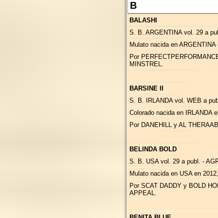
B
BALASHI
S. B. ARGENTINA vol. 29 a publ
Mulato nacida en ARGENTINA 
Por PERFECTPERFORMANCE y
MINSTREL.
BARSINE II
S. B. IRLANDA vol. WEB a publ
Colorado nacida en IRLANDA e
Por DANEHILL y AL THERAA
BELINDA BOLD
S. B. USA vol. 29 a publ. - 
Mulato nacida en USA en 2012
Por SCAT DADDY y BOLD HO
APPEAL.
BENITA BLUE