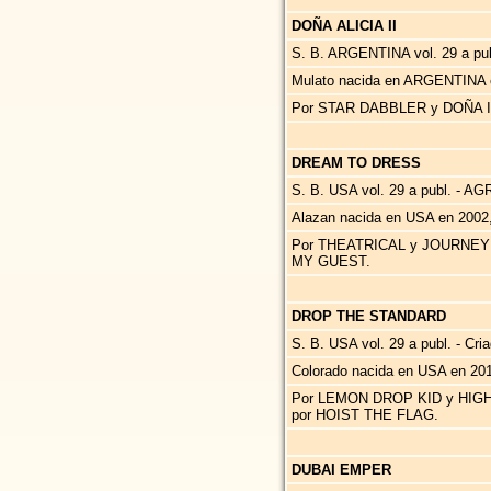
DOÑA ALICIA II
S. B. ARGENTINA vol. 29 a publ
Mulato nacida en ARGENTINA 
Por STAR DABBLER y DOÑA ID
DREAM TO DRESS
S. B. USA vol. 29 a publ. -
Alazan nacida en USA en 2002
Por THEATRICAL y JOURNEY
MY GUEST.
DROP THE STANDARD
S. B. USA vol. 29 a publ. - Cri
Colorado nacida en USA en 201
Por LEMON DROP KID y HIG
por HOIST THE FLAG.
DUBAI EMPER