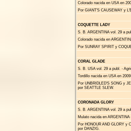
Colorado nacida en USA en 200
Por GIANT'S CAUSEWAY y L'
COQUETTE LADY
S. B. ARGENTINA vol. 29 a publ
Colorado nacida en ARGENTIN
Por SUNRAY SPIRIT y COQUE
CORAL GLADE
S. B. USA vol. 29 a publ. - Agr
Tordillo nacida en USA en 200
Por UNBRIDLED'S SONG y J
por SEATTLE SLEW.
CORONADA GLORY
S. B. ARGENTINA vol. 29 a publ.
Mulato nacida en ARGENTINA 
Por HONOUR AND GLORY y C
por DANZIG.