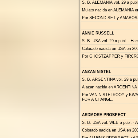
S. B. ALEMANIA vol. 29 a publ. 
Mulato nacida en ALEMANIA e
Por SECOND SET y AMABOSS
ANNIE RUSSELL
S. B. USA vol. 29 a publ. - Ha
Colorado nacida en USA en 200
Por GHOSTZAPPER y FIRCROF
ANZAN NISTEL
S. B. ARGENTINA vol. 29 a publ
Alazan nacida en ARGENTINA 
Por VAN NISTELROOY y KWA
FOR A CHANGE.
ARDMORE PROSPECT
S. B. USA vol. WEB a publ. - A
Colorado nacida en USA en 200
Por ALLEN'S PROSPECT y A