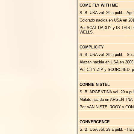
COME FLY WITH ME
S. B. USA vol. 29 a publ. - Agr
Colorado nacida en USA en 201
Por SCAT DADDY y IS THIS 
WELLS.
COMPLICITY
S. B. USA vol. 29 a publ. - So
Alazan nacida en USA en 2006
Por CITY ZIP y SCORCHED, p
CONNIE NISTEL
S. B. ARGENTINA vol. 29 a publ
Mulato nacida en ARGENTINA 
Por VAN NISTELROOY y CONN
CONVERGENCE
S. B. USA vol. 29 a publ. - Ha