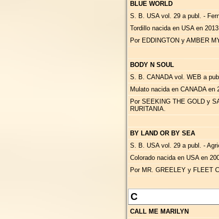
BLUE WORLD
S. B. USA vol. 29 a publ. - Fe
Tordillo nacida en USA en 201
Por EDDINGTON y AMBER MYT
BODY N SOUL
S. B. CANADA vol. WEB a pub
Mulato nacida en CANADA en 2
Por SEEKING THE GOLD y S
RURITANIA.
BY LAND OR BY SEA
S. B. USA vol. 29 a publ. - Agr
Colorado nacida en USA en 200
Por MR. GREELEY y FLEET 
C
CALL ME MARILYN