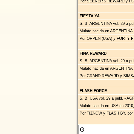
Por SEEKER'S REWARD y FOR
FIESTA YA
S. B. ARGENTINA vol. 29 a publ
Mulato nacida en ARGENTINA 
Por ORPEN (USA) y FORTY F
FINA REWARD
S. B. ARGENTINA vol. 29 a p
Mulato nacida en ARGENTINA 
Por GRAND REWARD y SIMSA
FLASH FORCE
S. B. USA vol. 29 a publ. - 
Mulato nacida en USA en 2010
Por TIZNOW y FLASH BY, po
G