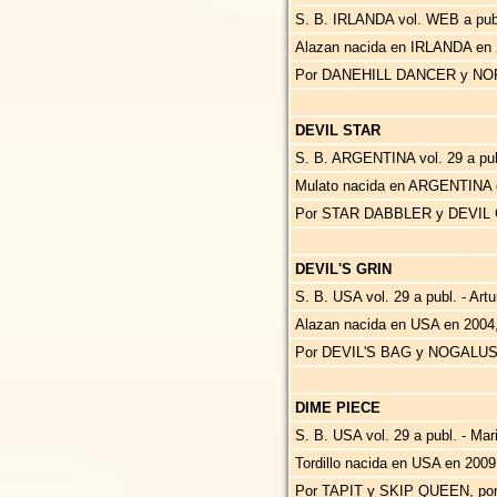
S. B. IRLANDA vol. WEB a publ
Alazan nacida en IRLANDA en 
Por DANEHILL DANCER y NO
DEVIL STAR
S. B. ARGENTINA vol. 29 a publ
Mulato nacida en ARGENTINA 
Por STAR DABBLER y DEVIL G
DEVIL'S GRIN
S. B. USA vol. 29 a publ. - Art
Alazan nacida en USA en 2004
Por DEVIL'S BAG y NOGALUS
DIME PIECE
S. B. USA vol. 29 a publ. - Ma
Tordillo nacida en USA en 200
Por TAPIT y SKIP QUEEN, p