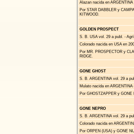
Alazan nacida en ARGENTINA 
Por STAR DABBLER y CAMPAN
KITWOOD.
GOLDEN PROSPECT
S. B. USA vol. 29 a publ. - Agr
Colorado nacida en USA en 200
Por MR. PROSPECTOR y CLAS
RIDGE.
GONE GHOST
S. B. ARGENTINA vol. 29 a p
Mulato nacida en ARGENTINA 
Por GHOSTZAPPER y GONE N
GONE NEPRO
S. B. ARGENTINA vol. 29 a p
Colorado nacida en ARGENTIN
Por ORPEN (USA) y GONE N