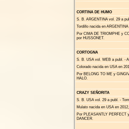
CORTINA DE HUMO
S. B. ARGENTINA vol. 29 a publ
Tordillo nacida en ARGENTINA
Por CIMA DE TRIOMPHE y C
por HUSSONET.
CORTOGNA
S. B. USA vol. WEB a publ. - A
Colorado nacida en USA en 201
Por BELONG TO ME y GING
HALO.
CRAZY SEÑORITA
S. B. USA vol. 29 a publ. - To
Mulato nacida en USA en 2012
Por PLEASANTLY PERFECT 
DANCER.