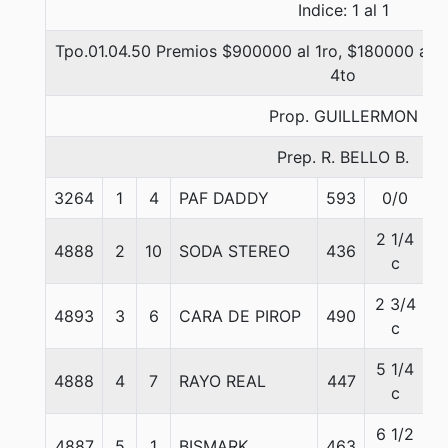
Indice: 1 al 1
Tpo.01.04.50 Premios $900000 al 1ro, $180000 al 2
4to
Prop. GUILLERMON
Prep. R. BELLO B.
3264
1
4
PAF DADDY
593
0/0
5
2 1/4
4888
2
10
SODA STEREO
436
5
c
2 3/4
4893
3
6
CARA DE PIROP
490
5
c
5 1/4
4888
4
7
RAYO REAL
447
5
c
6 1/2
4887
5
1
BISMARK
463
5