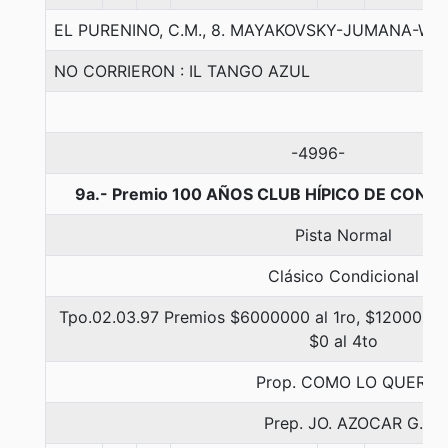
EL PURENINO, C.M., 8. MAYAKOVSKY-JUMANA-WI
NO CORRIERON : IL TANGO AZUL
-4996-
9a.- Premio 100 AÑOS CLUB HÍPICO DE CONCE
Pista Normal
Clásico Condicional
Tpo.02.03.97 Premios $6000000 al 1ro, $1200000 
$0 al 4to
Prop. COMO LO QUERI
Prep. JO. AZOCAR G.