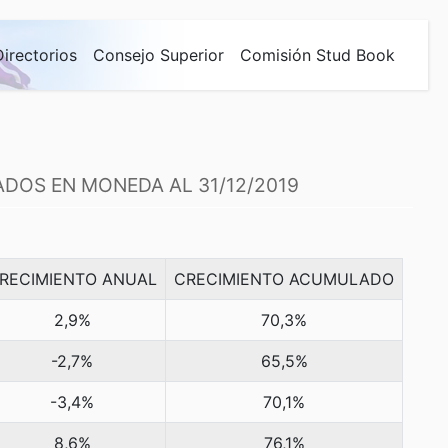
Directorios
Consejo Superior
Comisión Stud Book
ADOS EN MONEDA AL 31/12/2019
RECIMIENTO ANUAL
CRECIMIENTO ACUMULADO
2,9%
70,3%
-2,7%
65,5%
-3,4%
70,1%
8,6%
76,1%