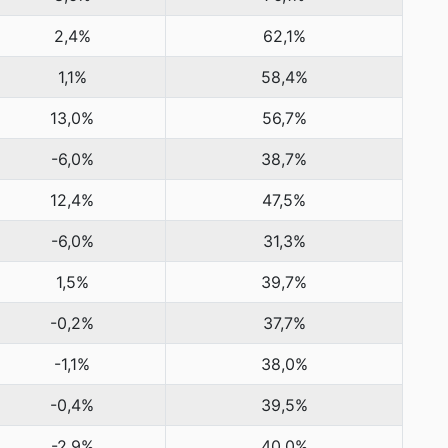
2,4%
62,1%
1,1%
58,4%
13,0%
56,7%
-6,0%
38,7%
12,4%
47,5%
-6,0%
31,3%
1,5%
39,7%
-0,2%
37,7%
-1,1%
38,0%
-0,4%
39,5%
-2,9%
40,0%