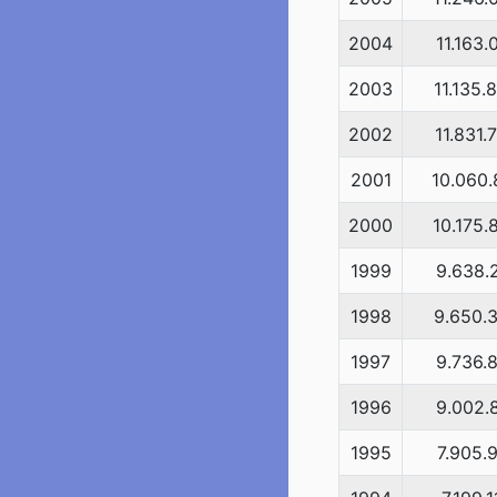
2004
11.163.
2003
11.135.
2002
11.831.
2001
10.060.
2000
10.175.
1999
9.638.
1998
9.650.
1997
9.736.
1996
9.002.
1995
7.905.