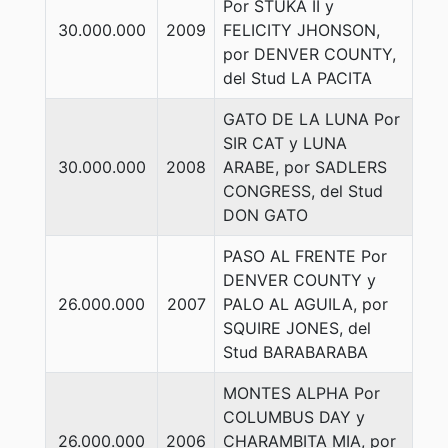
Por STUKA II y
30.000.000
2009
FELICITY JHONSON,
por DENVER COUNTY,
del Stud LA PACITA
GATO DE LA LUNA Por
SIR CAT y LUNA
30.000.000
2008
ARABE, por SADLERS
CONGRESS, del Stud
DON GATO
PASO AL FRENTE Por
DENVER COUNTY y
26.000.000
2007
PALO AL AGUILA, por
SQUIRE JONES, del
Stud BARABARABA
MONTES ALPHA Por
COLUMBUS DAY y
26.000.000
2006
CHARAMBITA MIA, por