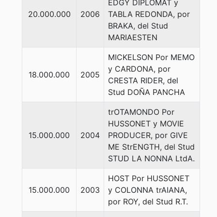
EDGY DIPLOMAT y
20.000.000
2006
TABLA REDONDA, por
BRAKA, del Stud
MARIAESTEN
MICKELSON Por MEMO
y CARDONA, por
18.000.000
2005
CRESTA RIDER, del
Stud DOÑA PANCHA
trOTAMONDO Por
HUSSONET y MOVIE
15.000.000
2004
PRODUCER, por GIVE
ME StrENGTH, del Stud
STUD LA NONNA LtdA.
HOST Por HUSSONET
15.000.000
2003
y COLONNA trAIANA,
por ROY, del Stud R.T.