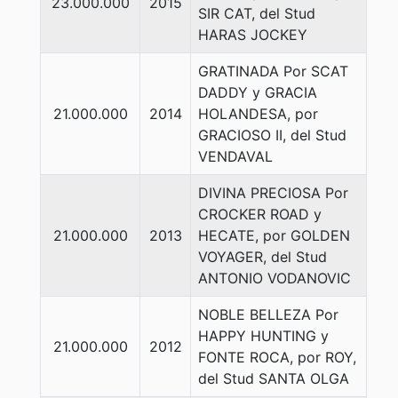
23.000.000
2015
SIR CAT, del Stud
HARAS JOCKEY
GRATINADA Por SCAT
DADDY y GRACIA
21.000.000
2014
HOLANDESA, por
GRACIOSO II, del Stud
VENDAVAL
DIVINA PRECIOSA Por
CROCKER ROAD y
21.000.000
2013
HECATE, por GOLDEN
VOYAGER, del Stud
ANTONIO VODANOVIC
NOBLE BELLEZA Por
HAPPY HUNTING y
21.000.000
2012
FONTE ROCA, por ROY,
del Stud SANTA OLGA