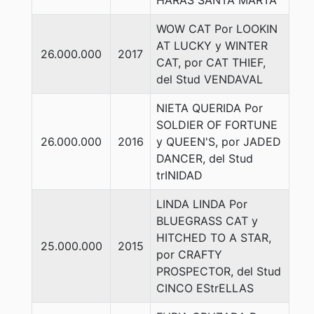
HARAS SANTA MARTA
WOW CAT Por LOOKIN
AT LUCKY y WINTER
26.000.000
2017
CAT, por CAT THIEF,
del Stud VENDAVAL
NIETA QUERIDA Por
SOLDIER OF FORTUNE
26.000.000
2016
y QUEEN'S, por JADED
DANCER, del Stud
trINIDAD
LINDA LINDA Por
BLUEGRASS CAT y
HITCHED TO A STAR,
25.000.000
2015
por CRAFTY
PROSPECTOR, del Stud
CINCO EStrELLAS