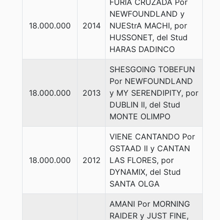
FURIA CRUZADA Por
NEWFOUNDLAND y
18.000.000
2014
NUEStrA MACHI, por
HUSSONET, del Stud
HARAS DADINCO
SHESGOING TOBEFUN
Por NEWFOUNDLAND
18.000.000
2013
y MY SERENDIPITY, por
DUBLIN II, del Stud
MONTE OLIMPO
VIENE CANTANDO Por
GSTAAD II y CANTAN
18.000.000
2012
LAS FLORES, por
DYNAMIX, del Stud
SANTA OLGA
AMANI Por MORNING
RAIDER y JUST FINE,