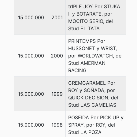
trIPLE JOY Por STUKA
II y BOTARATE, por
15.000.000
2001
MOCITO SERIO, del
Stud EL TATA
PRINTEMPS Por
HUSSONET y WRIST,
15.000.000
2000
por WORLDWATCH, del
Stud AMERMAN
RACING
CREMCARAMEL Por
ROY y SOÑADA, por
15.000.000
1999
QUICK DECISION, del
Stud LAS CAMELIAS
POSEIDA Por PICK UP y
15.000.000
1998
SPRAY, por ROY, del
Stud LA POZA