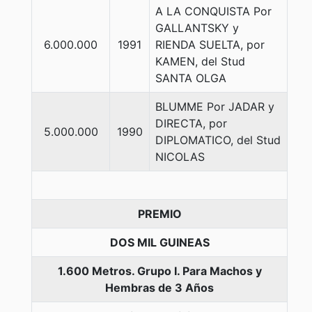
A LA CONQUISTA Por
GALLANTSKY y
6.000.000
1991
RIENDA SUELTA, por
KAMEN, del Stud
SANTA OLGA
BLUMME Por JADAR y
DIRECTA, por
5.000.000
1990
DIPLOMATICO, del Stud
NICOLAS
PREMIO
DOS MIL GUINEAS
1.600 Metros. Grupo I. Para Machos y
Hembras de 3 Años