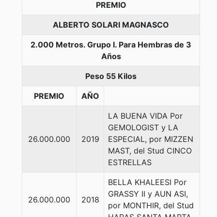
PREMIO
ALBERTO SOLARI MAGNASCO
2.000 Metros. Grupo I. Para Hembras de 3
Años
Peso 55 Kilos
PREMIO
AÑO
LA BUENA VIDA Por
GEMOLOGIST y LA
26.000.000
2019
ESPECIAL, por MIZZEN
MAST, del Stud CINCO
ESTRELLAS
BELLA KHALEESI Por
GRASSY II y AUN ASI,
26.000.000
2018
por MONTHIR, del Stud