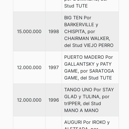
Stud TUTE
BIG TEN Por
BARKERVILLE y
15.000.000
1998
CHISPITA, por
CHAIRMAN WALKER,
del Stud VIEJO PERRO
PUERTO MADERO Por
GALLANTSKY y PATY
12.000.000
1997
GAME, por SARATOGA
GAME, del Stud TUTE
TANGO UNO Por STAY
GLAD y TULINA, por
12.000.000
1996
trIPPER, del Stud
MANO A MANO
AUGURI Por IROKO y