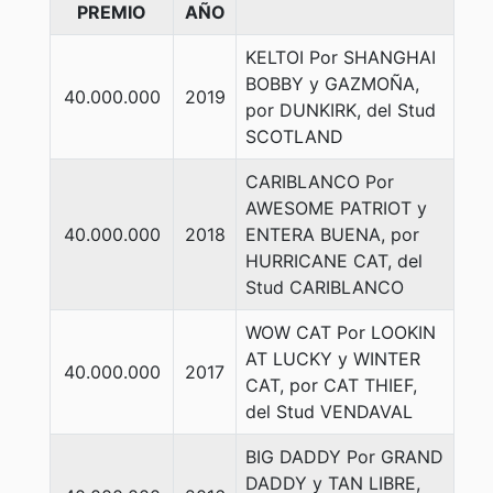
PREMIO
AÑO
KELTOI Por SHANGHAI
BOBBY y GAZMOÑA,
40.000.000
2019
por DUNKIRK, del Stud
SCOTLAND
CARIBLANCO Por
AWESOME PATRIOT y
40.000.000
2018
ENTERA BUENA, por
HURRICANE CAT, del
Stud CARIBLANCO
WOW CAT Por LOOKIN
AT LUCKY y WINTER
40.000.000
2017
CAT, por CAT THIEF,
del Stud VENDAVAL
BIG DADDY Por GRAND
DADDY y TAN LIBRE,