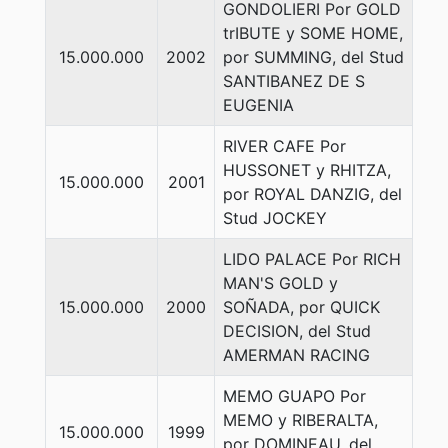
GONDOLIERI Por GOLD
trIBUTE y SOME HOME,
15.000.000
2002
por SUMMING, del Stud
SANTIBANEZ DE S
EUGENIA
RIVER CAFE Por
HUSSONET y RHITZA,
15.000.000
2001
por ROYAL DANZIG, del
Stud JOCKEY
LIDO PALACE Por RICH
MAN'S GOLD y
15.000.000
2000
SOÑADA, por QUICK
DECISION, del Stud
AMERMAN RACING
MEMO GUAPO Por
MEMO y RIBERALTA,
15.000.000
1999
por DOMINEAU, del