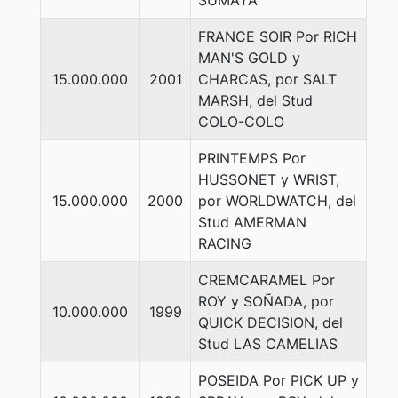
SUMAYA
FRANCE SOIR Por RICH
MAN'S GOLD y
15.000.000
2001
CHARCAS, por SALT
MARSH, del Stud
COLO-COLO
PRINTEMPS Por
HUSSONET y WRIST,
15.000.000
2000
por WORLDWATCH, del
Stud AMERMAN
RACING
CREMCARAMEL Por
ROY y SOÑADA, por
10.000.000
1999
QUICK DECISION, del
Stud LAS CAMELIAS
POSEIDA Por PICK UP y