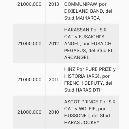
21.000.000
2013
COMMUNIPAW, por
DIXIELAND BAND, del
Stud MAtrIARCA
HAKASSAN Por SIR
CAT y FUSAICHI'S
21.000.000
2012
ANGEL, por FUSAICHI
PEGASUS, del Stud EL
ARCANGEL
HINZ Por PURE PRIZE y
HISTORIA (ARG), por
21.000.000
2011
FRENCH DEPUTY, del
Stud HARAS DTH
ASCOT PRINCE Por SIR
CAT y WOLFIE, por
21.000.000
2010
HUSSONET, del Stud
HARAS JOCKEY