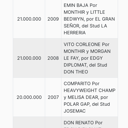
EMIN BAJA Por
MONTHIR y LITTLE
21.000.000
2009
BEDWYN, por EL GRAN
SEÑOR, del Stud LA
HERRERIA
VITO CORLEONE Por
MONTHIR y MORGAN
21.000.000
2008
LE FAY, por EDGY
DIPLOMAT, del Stud
DON THEO
COMPARITO Por
HEAVYWEIGHT CHAMP
20.000.000
2007
y MELISA DEAR, por
POLAR GAP, del Stud
JOSEMAC
DON RENATO Por