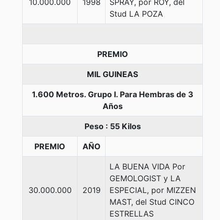
10.000.000
1998
SPRAY, por ROY, del
Stud LA POZA
PREMIO
MIL GUINEAS
1.600 Metros. Grupo I. Para Hembras de 3
Años
Peso : 55 Kilos
PREMIO
AÑO
LA BUENA VIDA Por
GEMOLOGIST y LA
30.000.000
2019
ESPECIAL, por MIZZEN
MAST, del Stud CINCO
ESTRELLAS