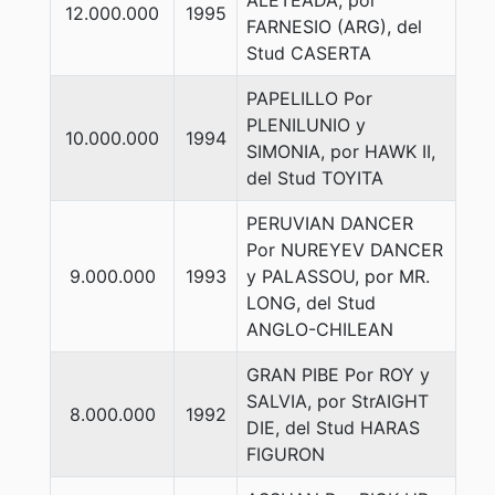
ALETEADA, por
12.000.000
1995
FARNESIO (ARG), del
Stud CASERTA
PAPELILLO Por
PLENILUNIO y
10.000.000
1994
SIMONIA, por HAWK II,
del Stud TOYITA
PERUVIAN DANCER
Por NUREYEV DANCER
9.000.000
1993
y PALASSOU, por MR.
LONG, del Stud
ANGLO-CHILEAN
GRAN PIBE Por ROY y
SALVIA, por StrAIGHT
8.000.000
1992
DIE, del Stud HARAS
FIGURON