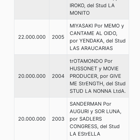
IROKO, del Stud LA
MONITO
MIYASAKI Por MEMO y
CANTAME AL OIDO,
22.000.000
2005
por YENDAKA, del Stud
LAS ARAUCARIAS
trOTAMONDO Por
HUSSONET y MOVIE
20.000.000
2004
PRODUCER, por GIVE
ME StrENGTH, del Stud
STUD LA NONNA LtdA.
SANDERMAN Por
AUGURI y SOR LUNA,
20.000.000
2003
por SADLERS
CONGRESS, del Stud
LA EStrELLA