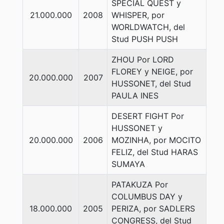
SPECIAL QUEST y
21.000.000
2008
WHISPER, por
WORLDWATCH, del
Stud PUSH PUSH
ZHOU Por LORD
FLOREY y NEIGE, por
20.000.000
2007
HUSSONET, del Stud
PAULA INES
DESERT FIGHT Por
HUSSONET y
20.000.000
2006
MOZINHA, por MOCITO
FELIZ, del Stud HARAS
SUMAYA
PATAKUZA Por
COLUMBUS DAY y
18.000.000
2005
PERIZA, por SADLERS
CONGRESS, del Stud