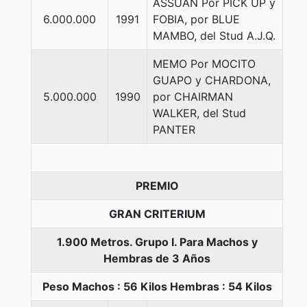
ASSUAN Por PICK UP y
6.000.000
1991
FOBIA, por BLUE
MAMBO, del Stud A.J.Q.
MEMO Por MOCITO
GUAPO y CHARDONA,
5.000.000
1990
por CHAIRMAN
WALKER, del Stud
PANTER
PREMIO
GRAN CRITERIUM
1.900 Metros. Grupo I. Para Machos y
Hembras de 3 Años
Peso Machos : 56 Kilos Hembras : 54 Kilos