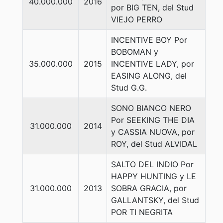
40.000.000
2016
por BIG TEN, del Stud
VIEJO PERRO
INCENTIVE BOY Por
BOBOMAN y
35.000.000
2015
INCENTIVE LADY, por
EASING ALONG, del
Stud G.G.
SONO BIANCO NERO
Por SEEKING THE DIA
31.000.000
2014
y CASSIA NUOVA, por
ROY, del Stud ALVIDAL
SALTO DEL INDIO Por
HAPPY HUNTING y LE
31.000.000
2013
SOBRA GRACIA, por
GALLANTSKY, del Stud
POR TI NEGRITA