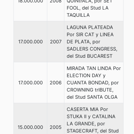
18.000.000
2008
QUINtrALA, por SET
FOOL, del Stud LA
TAQUILLA
LAGUNA PLATEADA
Por SIR CAT y LINEA
17.000.000
2007
DE PLATA, por
SADLERS CONGRESS,
del Stud BUCAREST
MIRADA TAN LINDA Por
ELECTION DAY y
17.000.000
2006
CUANTA BONDAD, por
CROWNING trIBUTE,
del Stud SANTA OLGA
CASERTA MIA Por
STUKA II y CATALINA
LA GRANDE, por
15.000.000
2005
STAGECRAFT, del Stud