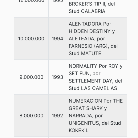
12.000.000
1995
BROKER'S TIP II, del
Stud CALABRIA
ALENTADORA Por
HIDDEN DESTINY y
10.000.000
1994
ALETEADA, por
FARNESIO (ARG), del
Stud MATUTE
NORMALITY Por ROY y
SET FUN, por
9.000.000
1993
SETTLEMENT DAY, del
Stud LAS CAMELIAS
NUMERACION Por THE
GREAT SHARK y
8.000.000
1992
NARRADA, por
UNIGENITUS, del Stud
KOKEKIL