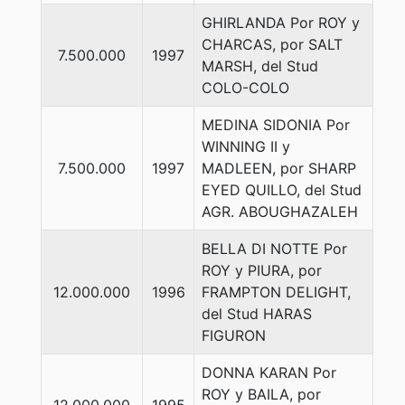
GHIRLANDA Por ROY y
CHARCAS, por SALT
7.500.000
1997
MARSH, del Stud
COLO-COLO
MEDINA SIDONIA Por
WINNING II y
7.500.000
1997
MADLEEN, por SHARP
EYED QUILLO, del Stud
AGR. ABOUGHAZALEH
BELLA DI NOTTE Por
ROY y PIURA, por
12.000.000
1996
FRAMPTON DELIGHT,
del Stud HARAS
FIGURON
DONNA KARAN Por
ROY y BAILA, por