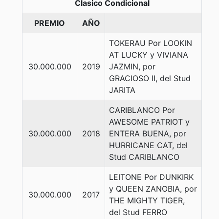
Clasico Condicional
PREMIO
AÑO
TOKERAU Por LOOKIN
AT LUCKY y VIVIANA
30.000.000
2019
JAZMIN, por
GRACIOSO II, del Stud
JARITA
CARIBLANCO Por
AWESOME PATRIOT y
30.000.000
2018
ENTERA BUENA, por
HURRICANE CAT, del
Stud CARIBLANCO
LEITONE Por DUNKIRK
y QUEEN ZANOBIA, por
30.000.000
2017
THE MIGHTY TIGER,
del Stud FERRO