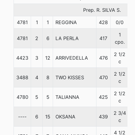
Prep. R. SILVA S.
4781
1
1
REGGINA
428
0/0
5
1
4781
2
6
LA PERLA
417
5
cpo.
2 1/2
4423
3
12
ARRIVEDELLA
476
5
c
2 1/2
3488
4
8
TWO KISSES
470
5
c
2 1/2
4780
5
5
TALIANNA
425
5
c
2 3/4
----
6
15
OKSANA
439
5
c
4 1/2