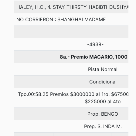
HALEY, H.C., 4. STAY THIRSTY-HABIBTI-DUSHYAN
NO CORRIERON : SHANGHAI MADAME
-4938-
8a.- Premio MACARIO, 1000 me
Pista Normal
Condicional
Tpo.00:58.25 Premios $3000000 al 1ro, $675000 a
$225000 al 4to
Prop. BENGO
Prep. S. INDA M.