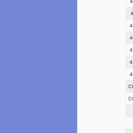
4
4
4
4
4
4
4
C
C