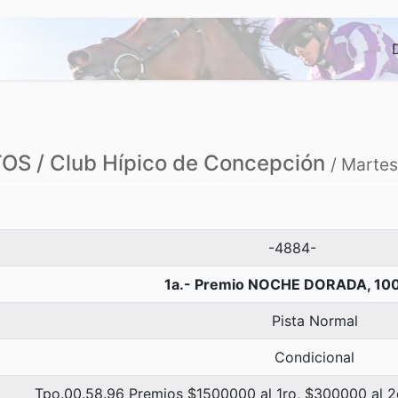
S / Club Hípico de Concepción
/ Marte
-4884-
1a.- Premio NOCHE DORADA, 10
Pista Normal
Condicional
Tpo.00.58.96 Premios $1500000 al 1ro, $300000 al 2d