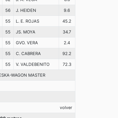
56
J. HEIDEN
9.6
55
L. E. ROJAS
45.2
55
JS. MOYA
34.7
55
GVO. VERA
2.4
55
C. CABRERA
92.2
55
V. VALDEBENITO
72.3
LESKA-WAGON MASTER
volver