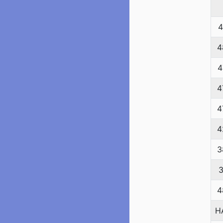
4
4
4
4
4
4
3
3
4
H