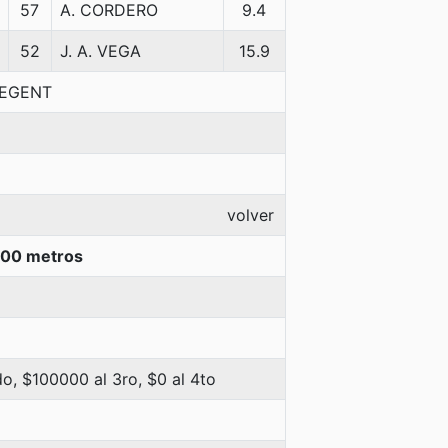
57
A. CORDERO
9.4
52
J. A. VEGA
15.9
REGENT
volver
300 metros
o, $100000 al 3ro, $0 al 4to