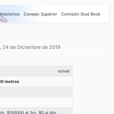
Directorios
Consejo Superior
Comisión Stud Book
s, 24 de Diciembre de 2019
volver
00 metros
o, $150000 al 3ro, $0 al 4to