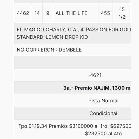
15
4462
14
9
ALL THE LIFE
455
5
1/2
EL MAGICO CHARLY, C.A., 4. PASSION FOR GOLD-
STANDARD-LEMON DROP KID
NO CORRIERON : DEMBELE
-4621-
3a.- Premio NAJIM, 1300 metr
Pista Normal
Condicional
Tpo.01.19.34 Premios $3100000 al 1ro, $697500 al
$232500 al 4to