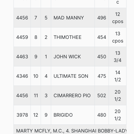
c
12
4456
7
5
MAD MANNY
496
5
cpos
13
4459
8
2
THIMOTHEE
454
5
cpos
13
4463
9
1
JOHN WICK
450
5
3/4
14
4346
10
4
ULTIMATE SON
475
5
1/2
20
4456
11
3
CIMARRERO PIO
502
5
1/2
20
3978
12
9
BRIGIDO
480
5
1/2
MARTY MCFLY, M.C., 4. SHANGHAI BOBBY-LADY 