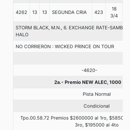
18
4262
13
13
SEGUNDA CRIA
423
5
3/4
STORM BLACK, M.N., 6. EXCHANGE RATE-SAMB
HALO
NO CORRIERON : WICKED PRINCE ON TOUR
-4620-
2a.- Premio NEW ALEC, 1000 me
Pista Normal
Condicional
Tpo.00.58.72 Premios $2600000 al 1ro, $585000
3ro, $195000 al 4to