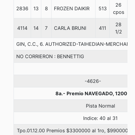
26
2836
13
8
FROZEN DAIKIR
513
5
cpos
28
4114
14
7
CARLA BRUNI
411
5
1/2
GIN, C.C., 6. AUTHORIZED-TAIHEDIAN-MERCHANT
NO CORRIERON : BENNETTIG
-4626-
8a.- Premio NAVEGADO, 1200 me
Pista Normal
Indice: 40 al 31
Tpo.01.12.00 Premios $3300000 al 1ro, $990000 al