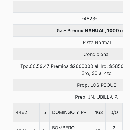
-4623-
5a.- Premio NAHUAL, 1000 met
Pista Normal
Condicional
Tpo.00.59.47 Premios $2600000 al 1ro, $585000
3ro, $0 al 4to
Prop. LOS PEQUE
Prep. JN. UBILLA P.
4462
1
5
DOMINGO Y PRI
463
0/0
5
BOMBERO
2