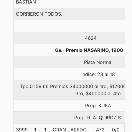
BASTIAN
CORRIERON TODOS.
-4624-
6a.- Premio NASARINO, 1900 me
Pista Normal
Indice: 23 al 18
Tpo.01.59.66 Premios $4000000 al 1ro, $1200000
3ro, $400000 al 4to
Prop. KUKA
Prep. R. A. QUIROZ S.
3999
1
1
GRAN LAREDO
472
0/0
5