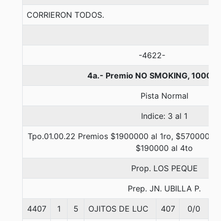
CORRIERON TODOS.
-4622-
4a.- Premio NO SMOKING, 1000 m
Pista Normal
Indice: 3 al 1
Tpo.01.00.22 Premios $1900000 al 1ro, $570000 al
$190000 al 4to
Prop. LOS PEQUE
Prep. JN. UBILLA P.
4407
1
5
OJITOS DE LUC
407
0/0
5