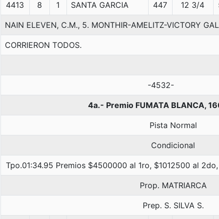
4413
8
1
SANTA GARCIA
447
12 3/4
NAIN ELEVEN, C.M., 5. MONTHIR-AMELITZ-VICTORY GA
CORRIERON TODOS.
-4532-
4a.- Premio FUMATA BLANCA, 16
Pista Normal
Condicional
Tpo.01:34.95 Premios $4500000 al 1ro, $1012500 al 2do,
Prop. MATRIARCA
Prep. S. SILVA S.