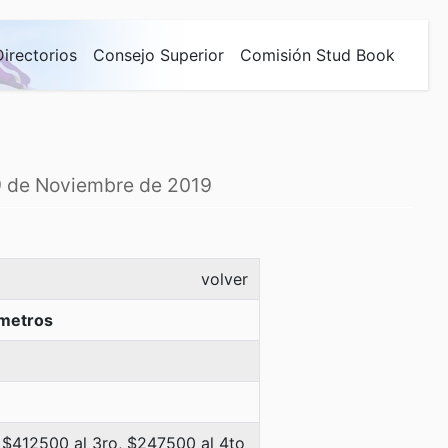
Directorios
Consejo Superior
Comisión Stud Book
29 de Noviembre de 2019
volver
metros
 $412500 al 3ro, $247500 al 4to