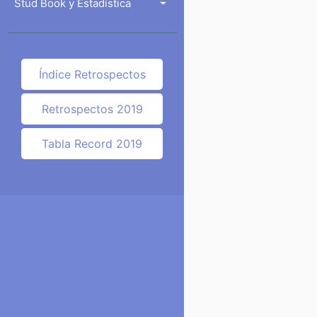
Stud Book y Estadística
Índice Retrospectos
Retrospectos 2019
Tabla Record 2019