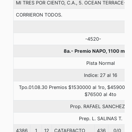
MI TRES POR CIENTO, C.A., 5. OCEAN TERRACE-
CORRIERON TODOS.
-4520-
8a.- Premio NAPO, 1100 met
Pista Normal
Indice: 27 al 16
Tpo.01.08.30 Premios $1530000 al 1ro, $459000 a
$76500 al 4to
Prop. RAFAEL SANCHEZ A.
Prep. L. SALINAS T.
4386
1
12
CATAFRACTO
436
0/0