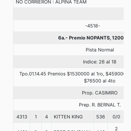
NO CORRIERON : ALPINA TEAM
-4518-
6a.- Premio NOPANTS, 1200 me
Pista Normal
Indice: 26 al 18
Tpo.01.14.45 Premios $1530000 al 1ro, $459000 a
$76500 al 4to
Prop. CASIMIRO
Prep. R. BERNAL T.
4313
1
4
KITTEN KING
536
0/0
2