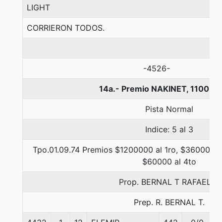
LIGHT
CORRIERON TODOS.
-4526-
14a.- Premio NAKINET, 1100 m
Pista Normal
Indice: 5 al 3
Tpo.01.09.74 Premios $1200000 al 1ro, $360000 a
$60000 al 4to
Prop. BERNAL T RAFAEL A
Prep. R. BERNAL T.