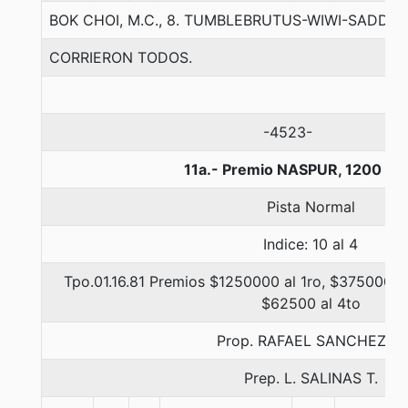
BOK CHOI, M.C., 8. TUMBLEBRUTUS-WIWI-SADDA
CORRIERON TODOS.
-4523-
11a.- Premio NASPUR, 1200 me
Pista Normal
Indice: 10 al 4
Tpo.01.16.81 Premios $1250000 al 1ro, $375000 al
$62500 al 4to
Prop. RAFAEL SANCHEZ A.
Prep. L. SALINAS T.