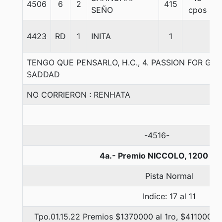
4506
6
2
415
SEÑO
cpos
4423
RD
1
INITA
1
TENGO QUE PENSARLO, H.C., 4. PASSION FOR G
SADDAD
NO CORRIERON : RENHATA
-4516-
4a.- Premio NICCOLO, 1200 me
Pista Normal
Indice: 17 al 11
Tpo.01.15.22 Premios $1370000 al 1ro, $411000 al