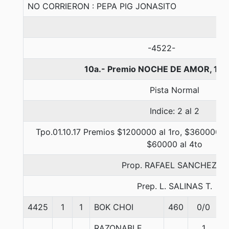
NO CORRIERON : PEPA PIG JONASITO
-4522-
10a.- Premio NOCHE DE AMOR, 110
Pista Normal
Indice: 2 al 2
Tpo.01.10.17 Premios $1200000 al 1ro, $360000 al
$60000 al 4to
Prop. RAFAEL SANCHEZ A.
Prep. L. SALINAS T.
4425
1
1
BOK CHOI
460
0/0
RAZONABLE
1