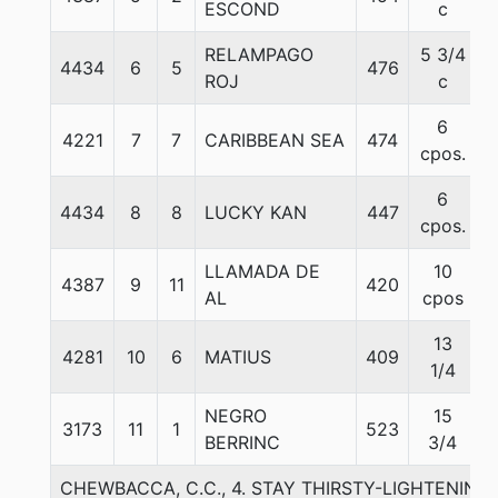
ESCOND
c
RELAMPAGO
5 3/4
4434
6
5
476
ROJ
c
6
4221
7
7
CARIBBEAN SEA
474
cpos.
6
4434
8
8
LUCKY KAN
447
cpos.
LLAMADA DE
10
4387
9
11
420
AL
cpos
13
4281
10
6
MATIUS
409
1/4
NEGRO
15
3173
11
1
523
BERRINC
3/4
CHEWBACCA, C.C., 4. STAY THIRSTY-LIGHTENING