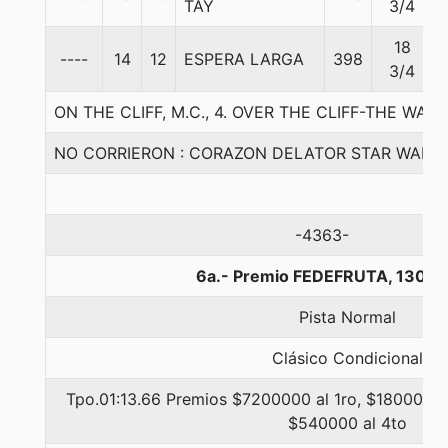
TAY
3/4
18
----
14
12
ESPERA LARGA
398
3/4
ON THE CLIFF, M.C., 4. OVER THE CLIFF-THE WA
NO CORRIERON : CORAZON DELATOR STAR WAR
-4363-
6a.- Premio FEDEFRUTA, 1300 
Pista Normal
Clásico Condicional
Tpo.01:13.66 Premios $7200000 al 1ro, $1800000 
$540000 al 4to