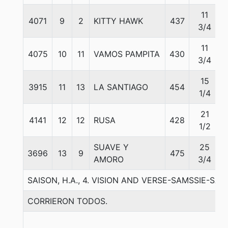
11
4071
9
2
KITTY HAWK
437
3/4
11
4075
10
11
VAMOS PAMPITA
430
3/4
15
3915
11
13
LA SANTIAGO
454
1/4
21
4141
12
12
RUSA
428
1/2
SUAVE Y
25
3696
13
9
475
AMORO
3/4
SAISON, H.A., 4. VISION AND VERSE-SAMSSIE-SAM
CORRIERON TODOS.