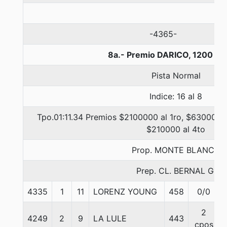
-4365-
8a.- Premio DARICO, 1200 me
Pista Normal
Indice: 16 al 8
Tpo.01:11.34 Premios $2100000 al 1ro, $630000 a
$210000 al 4to
Prop. MONTE BLANCO
Prep. CL. BERNAL G.
4335
1
11
LORENZ YOUNG
458
0/0
2
4249
2
9
LA LULE
443
cpos