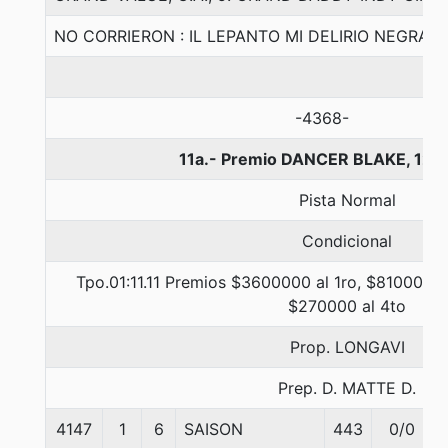
NO CORRIERON : IL LEPANTO MI DELIRIO NEGRA 
-4368-
11a.- Premio DANCER BLAKE, 120
Pista Normal
Condicional
Tpo.01:11.11 Premios $3600000 al 1ro, $810000 a
$270000 al 4to
Prop. LONGAVI
Prep. D. MATTE D.
4147
1
6
SAISON
443
0/0