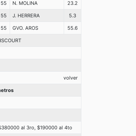
55
N. MOLINA
23.2
55
J. HERRERA
5.3
55
GVO. AROS
55.6
ERSCOURT
volver
metros
 $380000 al 3ro, $190000 al 4to