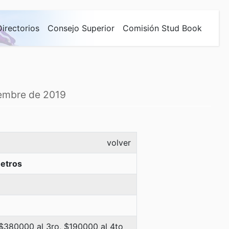
Directorios
Consejo Superior
Comisión Stud Book
iembre de 2019
volver
etros
 $380000 al 3ro, $190000 al 4to