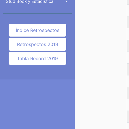
Stud Book y Estadística
Índice Retrospectos
Retrospectos 2019
Tabla Record 2019