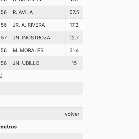
56
R. AVILA
57.5
56
JR. A. RIVERA
17.3
57
JN. INOSTROZA
12.7
56
M. MORALES
31.4
56
JN. UBILLO
15
)
volver
 metros