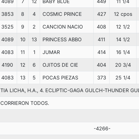
4089
7
12
BABY BLUE
449
11 1/4
3853
8
4
COSMIC PRINCE
427
12 cpos
3525
9
2
CANCION NACIO
408
12 1/2
4089
10
13
PRINCESS ABBO
411
14 1/2
4083
11
1
JUMAR
414
16 1/4
4190
12
6
OJITOS DE CIE
404
20 3/4
4083
13
5
POCAS PIEZAS
373
25 1/4
TIA LICHA, H.A., 4. ECLIPTIC-GAGA GULCH-THUNDER G
CORRIERON TODOS.
-4266-