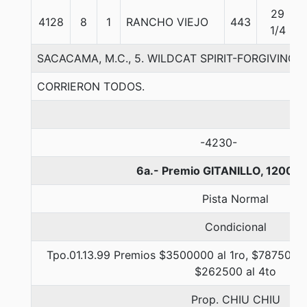
29
4128
8
1
RANCHO VIEJO
443
1/4
SACACAMA, M.C., 5. WILDCAT SPIRIT-FORGIVING
CORRIERON TODOS.
-4230-
6a.- Premio GITANILLO, 1200 m
Pista Normal
Condicional
Tpo.01.13.99 Premios $3500000 al 1ro, $787500 a
$262500 al 4to
Prop. CHIU CHIU