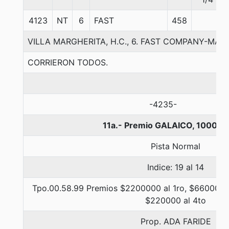
4123
NT
6
FAST
458
VILLA MARGHERITA, H.C., 6. FAST COMPANY-MAR
CORRIERON TODOS.
-4235-
11a.- Premio GALAICO, 1000 m
Pista Normal
Indice: 19 al 14
Tpo.00.58.99 Premios $2200000 al 1ro, $660000 a
$220000 al 4to
Prop. ADA FARIDE