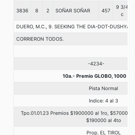
9 3/4
3836
8
2
SOÑAR SOÑAR
457
c
DUERO, M.C., 9. SEEKING THE DIA-DOT-DUSHYAN
CORRIERON TODOS.
-4234-
10a.- Premio GLOBO, 1000 me
Pista Normal
Indice: 4 al 3
Tpo.01.01.23 Premios $1900000 al 1ro, $570000 a
$190000 al 4to
Prop. EL TIROL