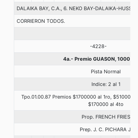
DALAIKA BAY, C.A., 6. NEKO BAY-DALAIKA-HUSSO
CORRIERON TODOS.
-4228-
4a.- Premio GUASON, 1000 me
Pista Normal
Indice: 2 al 1
Tpo.01.00.87 Premios $1700000 al 1ro, $510000 a
$170000 al 4to
Prop. FRENCH FRIES
Prep. J. C. PICHARA J.