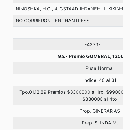
NINOSHKA, H.C., 4. GSTAAD II-DANEHILL KIKIN-DA
NO CORRIERON : ENCHANTRESS
-4233-
9a.- Premio GOMERAL, 1200 m
Pista Normal
Indice: 40 al 31
Tpo.01.12.89 Premios $3300000 al 1ro, $990000 a
$330000 al 4to
Prop. CINERARIAS
Prep. S. INDA M.