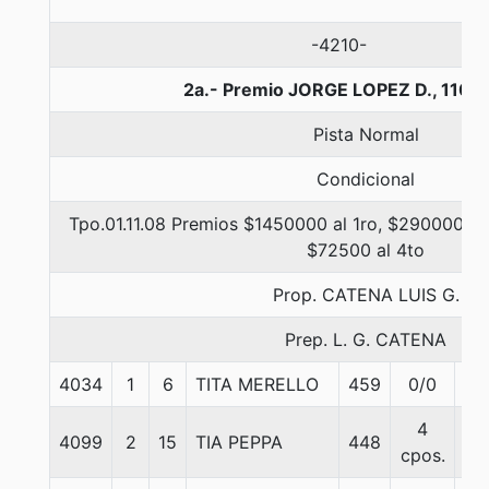
-4210-
2a.- Premio JORGE LOPEZ D., 1100
Pista Normal
Condicional
Tpo.01.11.08 Premios $1450000 al 1ro, $290000 al
$72500 al 4to
Prop. CATENA LUIS G.
Prep. L. G. CATENA
4034
1
6
TITA MERELLO
459
0/0
55
4
4099
2
15
TIA PEPPA
448
55
cpos.