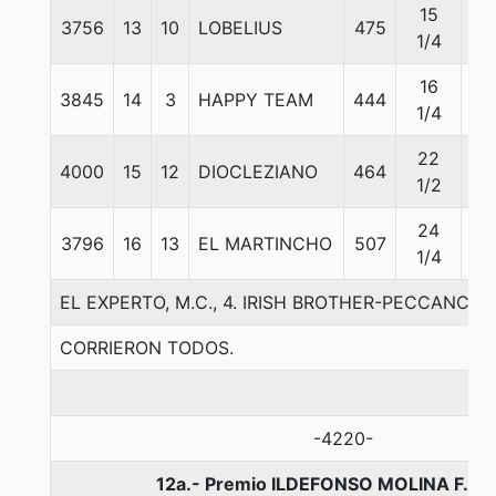
15
3756
13
10
LOBELIUS
475
57
1/4
16
3845
14
3
HAPPY TEAM
444
57
1/4
22
4000
15
12
DIOCLEZIANO
464
57
1/2
24
3796
16
13
EL MARTINCHO
507
57
1/4
EL EXPERTO, M.C., 4. IRISH BROTHER-PECCANCY-
CORRIERON TODOS.
-4220-
12a.- Premio ILDEFONSO MOLINA F., 1