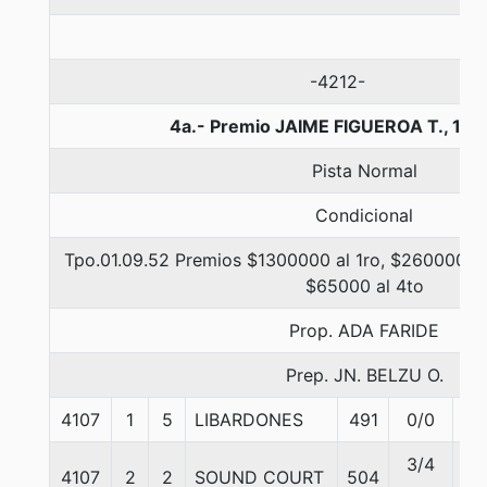
-4212-
4a.- Premio JAIME FIGUEROA T., 110
Pista Normal
Condicional
Tpo.01.09.52 Premios $1300000 al 1ro, $260000 al
$65000 al 4to
Prop. ADA FARIDE
Prep. JN. BELZU O.
4107
1
5
LIBARDONES
491
0/0
57
3/4
4107
2
2
SOUND COURT
504
57