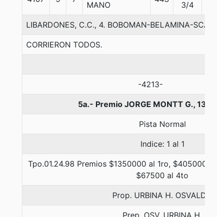
MANO
3/4
LIBARDONES, C.C., 4. BOBOMAN-BELAMINA-SCAT
CORRIERON TODOS.
-4213-
5a.- Premio JORGE MONTT G., 1300
Pista Normal
Indice: 1 al 1
Tpo.01.24.98 Premios $1350000 al 1ro, $405000 al
$67500 al 4to
Prop. URBINA H. OSVALDO
Prep. OSV. URBINA H.