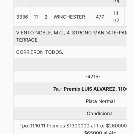
1/4
14
3336
11
2
WINCHESTER
477
57
1/2
VIENTO NOBLE, M.C., 4. STRONG MANDATE-PAMP
TERRACE
CORRIERON TODOS.
-4215-
7a.- Premio LUIS ALVAREZ, 1100 
Pista Normal
Condicional
Tpo.01.10.11 Premios $1300000 al 1ro, $260000 al
$65000 al 4to