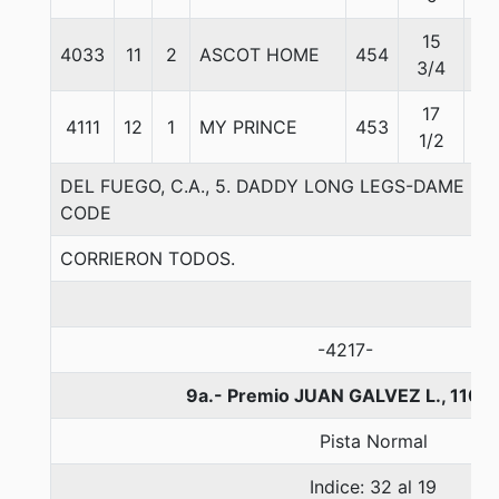
15
4033
11
2
ASCOT HOME
454
54
3/4
17
4111
12
1
MY PRINCE
453
55
1/2
DEL FUEGO, C.A., 5. DADDY LONG LEGS-DAME 
CODE
CORRIERON TODOS.
-4217-
9a.- Premio JUAN GALVEZ L., 1100
Pista Normal
Indice: 32 al 19