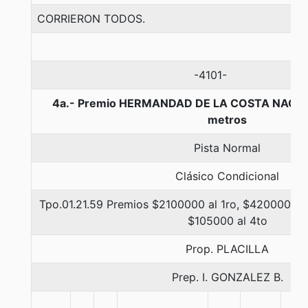
CORRIERON TODOS.
-4101-
4a.- Premio HERMANDAD DE LA COSTA NAO V
metros
Pista Normal
Clásico Condicional
Tpo.01.21.59 Premios $2100000 al 1ro, $420000 al 
$105000 al 4to
Prop. PLACILLA
Prep. I. GONZALEZ B.