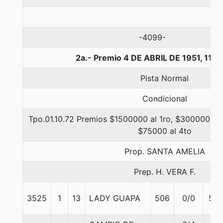
-4099-
2a.- Premio 4 DE ABRIL DE 1951, 110
Pista Normal
Condicional
Tpo.01.10.72 Premios $1500000 al 1ro, $300000 al 
$75000 al 4to
Prop. SANTA AMELIA
Prep. H. VERA F.
3525
1
13
LADY GUAPA
506
0/0
55