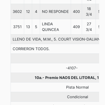
18
3602
12
4
NO RESPONDE
400
55
3/4
LINDA
27
3751
13
5
409
55
QUINCEA
3/4
LLENO DE VIDA, M.M., 5. COURT VISION-DALIAN
CORRIERON TODOS.
-4107-
10a.- Premio NAOS DEL LITORAL, 110
Pista Normal
Condicional