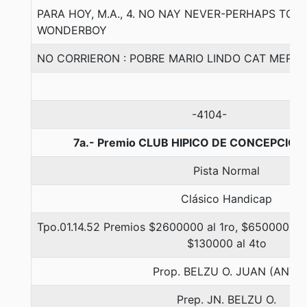
PARA HOY, M.A., 4. NO NAY NEVER-PERHAPS TO
WONDERBOY
NO CORRIERON : POBRE MARIO LINDO CAT MERC
-4104-
7a.- Premio CLUB HIPICO DE CONCEPCION,
Pista Normal
Clásico Handicap
Tpo.01.14.52 Premios $2600000 al 1ro, $650000 al 
$130000 al 4to
Prop. BELZU O. JUAN (ANT)
Prep. JN. BELZU O.