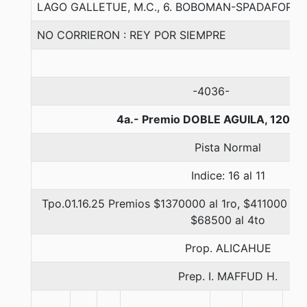
LAGO GALLETUE, M.C., 6. BOBOMAN-SPADAFORA
NO CORRIERON : REY POR SIEMPRE
-4036-
4a.- Premio DOBLE AGUILA, 1200 
Pista Normal
Indice: 16 al 11
Tpo.01.16.25 Premios $1370000 al 1ro, $411000 al 
$68500 al 4to
Prop. ALICAHUE
Prep. I. MAFFUD H.