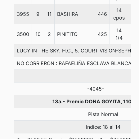
14
3955
9
11
BASHIRA
446
57
cpos
14
3500
10
2
PINITITO
425
56.
1/4
LUCY IN THE SKY, H.C., 5. COURT VISION-SEPHO
NO CORRIERON : RAFAELIÑA ESCLAVA BLANCA
-4045-
13a.- Premio DOÑA GOYITA, 1100 
Pista Normal
Indice: 18 al 14