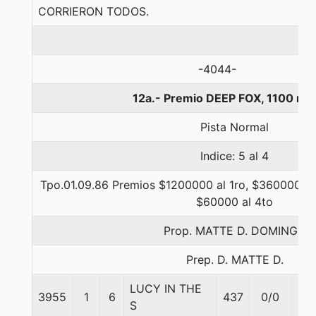
CORRIERON TODOS.
-4044-
12a.- Premio DEEP FOX, 1100 me
Pista Normal
Indice: 5 al 4
Tpo.01.09.86 Premios $1200000 al 1ro, $360000 al
$60000 al 4to
Prop. MATTE D. DOMINGO
Prep. D. MATTE D.
LUCY IN THE
3955
1
6
437
0/0
56
S