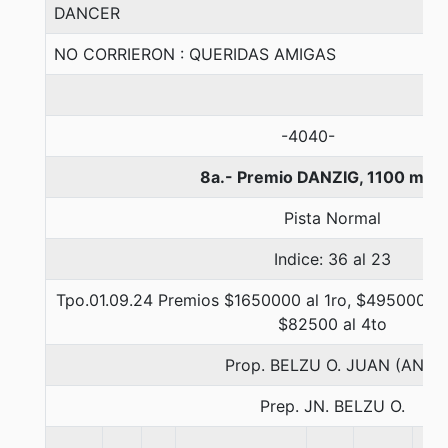
DANCER
NO CORRIERON : QUERIDAS AMIGAS
-4040-
8a.- Premio DANZIG, 1100 met
Pista Normal
Indice: 36 al 23
Tpo.01.09.24 Premios $1650000 al 1ro, $495000 al
$82500 al 4to
Prop. BELZU O. JUAN (ANT)
Prep. JN. BELZU O.