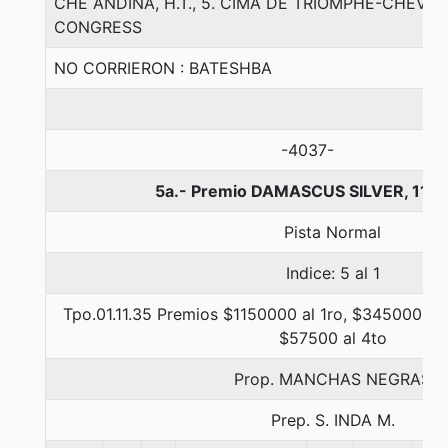
CHE ANDINA, H.T., 5. CIMA DE TRIOMPHE-CHEVI
CONGRESS
NO CORRIERON : BATESHBA
-4037-
5a.- Premio DAMASCUS SILVER, 110
Pista Normal
Indice: 5 al 1
Tpo.01.11.35 Premios $1150000 al 1ro, $345000 al 
$57500 al 4to
Prop. MANCHAS NEGRAS
Prep. S. INDA M.