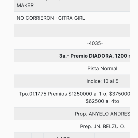
MAKER
NO CORRIERON : CITRA GIRL
-4035-
3a.- Premio DIADORA, 1200 met
Pista Normal
Indice: 10 al 5
Tpo.01.17.75 Premios $1250000 al 1ro, $375000 al 
$62500 al 4to
Prop. ANYELO ANDRES
Prep. JN. BELZU O.