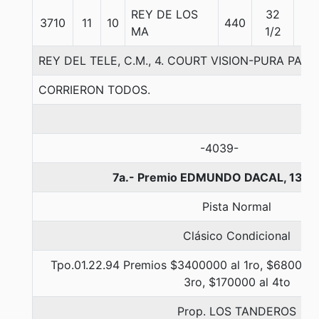
REY DE LOS
32
3710
11
10
440
57
MA
1/2
REY DEL TELE, C.M., 4. COURT VISION-PURA PAZ
CORRIERON TODOS.
-4039-
7a.- Premio EDMUNDO DACAL, 1300
Pista Normal
Clásico Condicional
Tpo.01.22.94 Premios $3400000 al 1ro, $680000 
3ro, $170000 al 4to
Prop. LOS TANDEROS