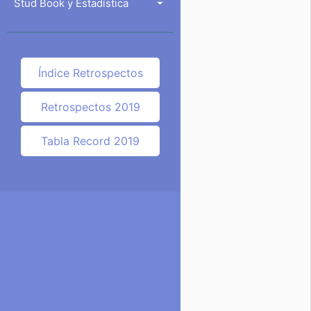
Stud Book y Estadística
Índice Retrospectos
Retrospectos 2019
Tabla Record 2019