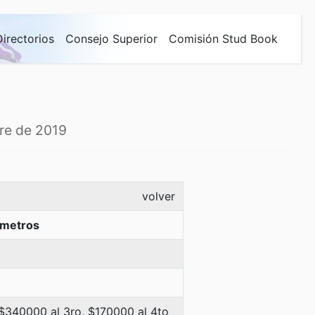
Directorios
Consejo Superior
Comisión Stud Book
bre de 2019
volver
 metros
 $340000 al 3ro, $170000 al 4to