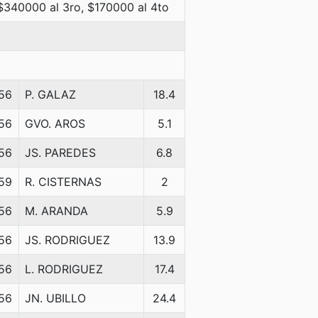
 $340000 al 3ro, $170000 al 4to
56
P. GALAZ
18.4
56
GVO. AROS
5.1
56
JS. PAREDES
6.8
59
R. CISTERNAS
2
56
M. ARANDA
5.9
56
JS. RODRIGUEZ
13.9
56
L. RODRIGUEZ
17.4
56
JN. UBILLO
24.4