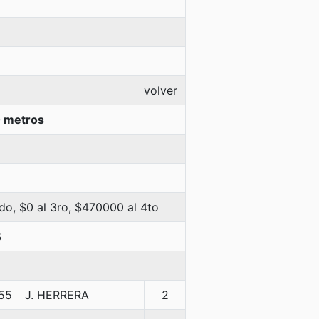
volver
 metros
do, $0 al 3ro, $470000 al 4to
S
55
J. HERRERA
2