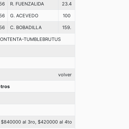
56
R. FUENZALIDA
23.4
56
G. ACEVEDO
100
56
C. BOBADILLA
159.
A CONTENTA-TUMBLEBRUTUS
volver
tros
 $840000 al 3ro, $420000 al 4to