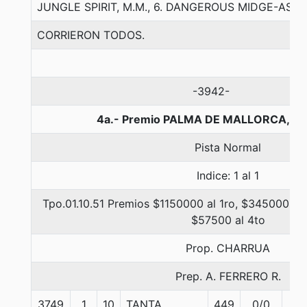
JUNGLE SPIRIT, M.M., 6. DANGEROUS MIDGE-ASS
CORRIERON TODOS.
-3942-
4a.- Premio PALMA DE MALLORCA, 11
Pista Normal
Indice: 1 al 1
Tpo.01.10.51 Premios $1150000 al 1ro, $345000 al 
$57500 al 4to
Prop. CHARRUA
Prep. A. FERRERO R.
3749
1
10
TANTA
449
0/0
56