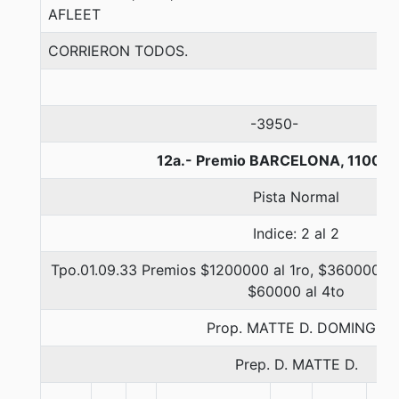
AFLEET
CORRIERON TODOS.
-3950-
12a.- Premio BARCELONA, 1100 m
Pista Normal
Indice: 2 al 2
Tpo.01.09.33 Premios $1200000 al 1ro, $360000 al
$60000 al 4to
Prop. MATTE D. DOMINGO
Prep. D. MATTE D.