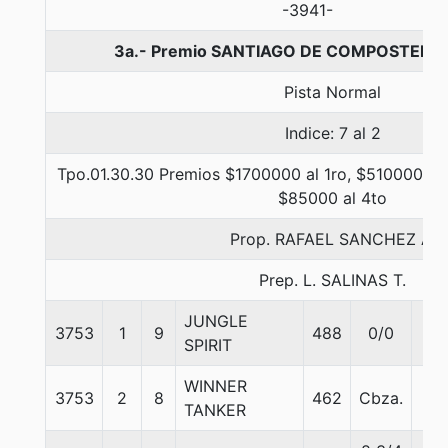
-3941-
3a.- Premio SANTIAGO DE COMPOSTELA,
Pista Normal
Indice: 7 al 2
Tpo.01.30.30 Premios $1700000 al 1ro, $510000 al
$85000 al 4to
Prop. RAFAEL SANCHEZ A.
Prep. L. SALINAS T.
JUNGLE
3753
1
9
488
0/0
55
SPIRIT
WINNER
3753
2
8
462
Cbza.
58
TANKER