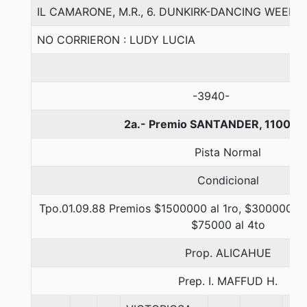
IL CAMARONE, M.R., 6. DUNKIRK-DANCING WEEKE
NO CORRIERON : LUDY LUCIA
-3940-
2a.- Premio SANTANDER, 1100 m
Pista Normal
Condicional
Tpo.01.09.88 Premios $1500000 al 1ro, $300000 al
$75000 al 4to
Prop. ALICAHUE
Prep. I. MAFFUD H.