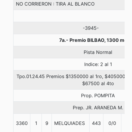
NO CORRIERON : TIRA AL BLANCO
-3945-
7a.- Premio BILBAO, 1300 metr
Pista Normal
Indice: 2 al 1
Tpo.01.24.45 Premios $1350000 al 1ro, $405000 al
$67500 al 4to
Prop. POMPITA
Prep. JR. ARANEDA M.
3360
1
9
MELQUIADES
443
0/0
56