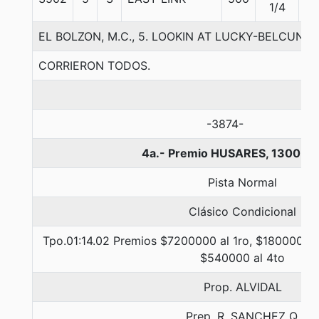
1/4
EL BOLZON, M.C., 5. LOOKIN AT LUCKY-BELCUN
CORRIERON TODOS.
-3874-
4a.- Premio HUSARES, 1300 me
Pista Normal
Clásico Condicional
Tpo.01:14.02 Premios $7200000 al 1ro, $1800000 a
$540000 al 4to
Prop. ALVIDAL
Prep. R. SANCHEZ Q.