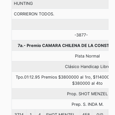
HUNTING
CORRIERON TODOS.
-3877-
7a.- Premio CAMARA CHILENA DE LA CONSTRU
Pista Normal
Clásico Handicap Libre
Tpo.01:12.95 Premios $3800000 al 1ro, $1140000 a
$380000 al 4to
Prop. SHOT MENZEL
Prep. S. INDA M.
3714
1
4
SHOT MENZEL
458
0/0
55