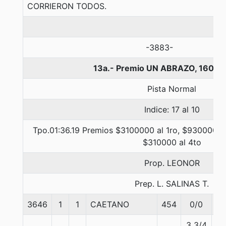
CORRIERON TODOS.
-3883-
13a.- Premio UN ABRAZO, 1600 
Pista Normal
Indice: 17 al 10
Tpo.01:36.19 Premios $3100000 al 1ro, $930000 a
$310000 al 4to
Prop. LEONOR
Prep. L. SALINAS T.
3646
1
1
CAETANO
454
0/0
51
3 3/4