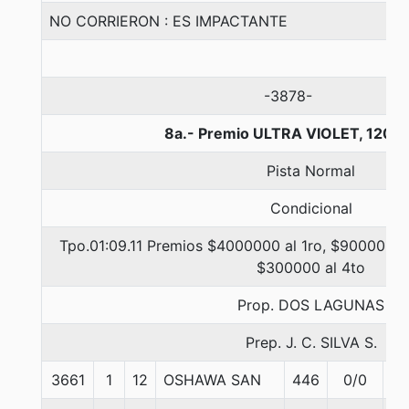
NO CORRIERON : ES IMPACTANTE
-3878-
8a.- Premio ULTRA VIOLET, 1200
Pista Normal
Condicional
Tpo.01:09.11 Premios $4000000 al 1ro, $900000 a
$300000 al 4to
Prop. DOS LAGUNAS
Prep. J. C. SILVA S.
3661
1
12
OSHAWA SAN
446
0/0
57