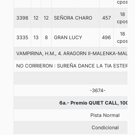
cpos
18
3398
12
12
SEÑORA CHARO
457
cpos
18
3335
13
8
GRAN LUCY
496
cpos
VAMPIRINA, H.M., 4. ARAGORN II-MALENKA-MALEK
NO CORRIERON : SUREÑA DANCE LA TIA ESTER
-3674-
6a.- Premio QUIET CALL, 1000
Pista Normal
Condicional