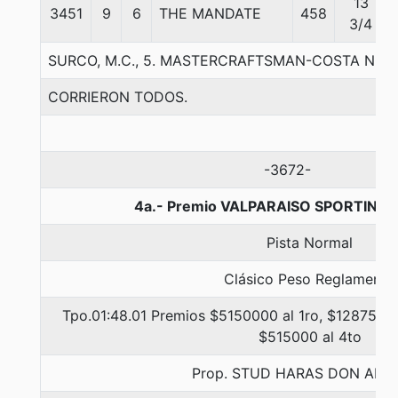
13
3451
9
6
THE MANDATE
458
3/4
SURCO, M.C., 5. MASTERCRAFTSMAN-COSTA NO
CORRIERON TODOS.
-3672-
4a.- Premio VALPARAISO SPORTING, 
Pista Normal
Clásico Peso Reglamento
Tpo.01:48.01 Premios $5150000 al 1ro, $1287500 
$515000 al 4to
Prop. STUD HARAS DON ALB