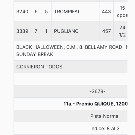
15
3240
6
5
TROMPIFAI
443
cpos
24
3389
7
1
PUGLIANO
457
1/2
BLACK HALLOWEEN, C.M., 8. BELLAMY ROAD-IN
SUNDAY BREAK
CORRIERON TODOS.
-3679-
11a.- Premio QUIQUE, 1200 m
Pista Normal
Indice: 8 al 3