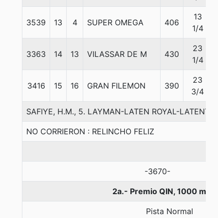
13
3539
13
4
SUPER OMEGA
406
1/4
23
3363
14
13
VILASSAR DE M
430
1/4
23
3416
15
16
GRAN FILEMON
390
3/4
SAFIYE, H.M., 5. LAYMAN-LATEN ROYAL-LATENT 
NO CORRIERON : RELINCHO FELIZ
-3670-
2a.- Premio QIN, 1000 met
Pista Normal