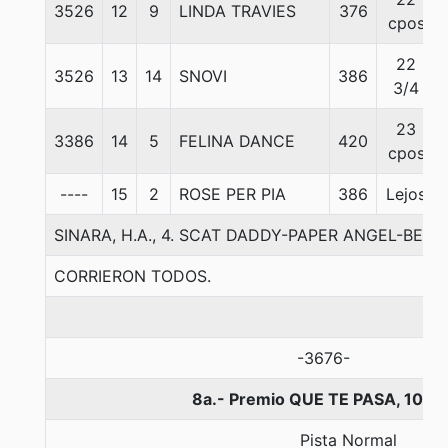
3526
12
9
LINDA TRAVIES
376
cpos
22
3526
13
14
SNOVI
386
3/4
23
3386
14
5
FELINA DANCE
420
cpos
----
15
2
ROSE PER PIA
386
Lejos
SINARA, H.A., 4. SCAT DADDY-PAPER ANGEL-BEL
CORRIERON TODOS.
-3676-
8a.- Premio QUE TE PASA, 1000
Pista Normal