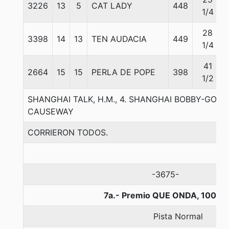
3226
13
5
CAT LADY
448
1/4
28
3398
14
13
TEN AUDACIA
449
1/4
41
2664
15
15
PERLA DE POPE
398
1/2
SHANGHAI TALK, H.M., 4. SHANGHAI BOBBY-GOSSI
CAUSEWAY
CORRIERON TODOS.
-3675-
7a.- Premio QUE ONDA, 1000 
Pista Normal