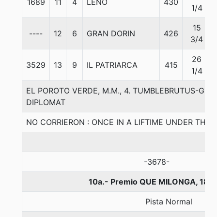
1689
11
4
LENO
430
1/4
15
----
12
6
GRAN DORIN
426
3/4
26
3529
13
9
IL PATRIARCA
415
1/4
EL POROTO VERDE, M.M., 4. TUMBLEBRUTUS-GO
DIPLOMAT
NO CORRIERON : ONCE IN A LIFTIME UNDER THE 
-3678-
10a.- Premio QUE MILONGA, 180
Pista Normal