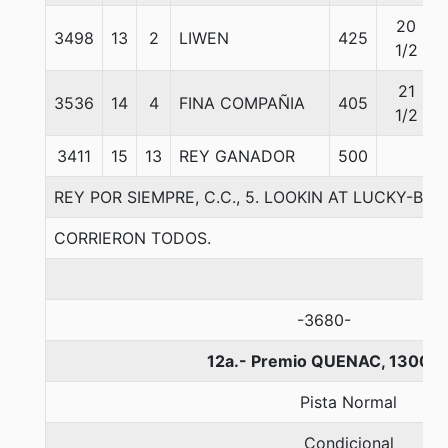
20
3498
13
2
LIWEN
425
1/2
21
3536
14
4
FINA COMPAÑIA
405
1/2
3411
15
13
REY GANADOR
500
REY POR SIEMPRE, C.C., 5. LOOKIN AT LUCKY-
CORRIERON TODOS.
-3680-
12a.- Premio QUENAC, 1300 m
Pista Normal
Condicional