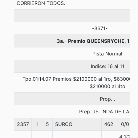
CORRIERON TODOS.
-3671-
3a.- Premio QUEENSRYCHE, 130
Pista Normal
Indice: 16 al 11
Tpo.01:14.07 Premios $2100000 al 1ro, $630000 
$210000 al 4to
Prop. .
Prep. JS. INDA DE LA C.
2357
1
5
SURCO
462
0/0
4 1/2