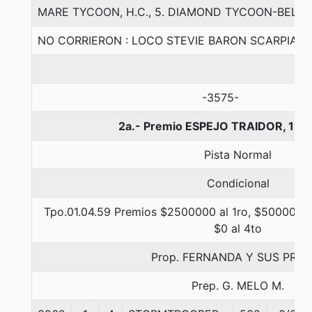
MARE TYCOON, H.C., 5. DIAMOND TYCOON-BELIE
NO CORRIERON : LOCO STEVIE BARON SCARPIA A
-3575-
2a.- Premio ESPEJO TRAIDOR, 110
Pista Normal
Condicional
Tpo.01.04.59 Premios $2500000 al 1ro, $500000 a
$0 al 4to
Prop. FERNANDA Y SUS PRIM
Prep. G. MELO M.