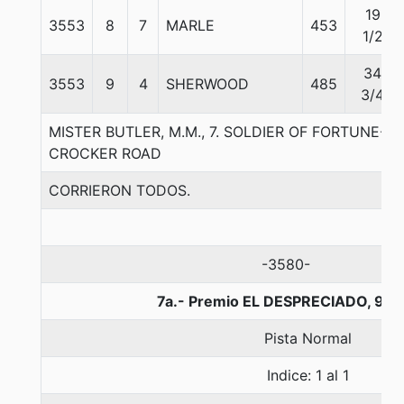
19
3553
8
7
MARLE
453
1/2
34
3553
9
4
SHERWOOD
485
3/4
MISTER BUTLER, M.M., 7. SOLDIER OF FORTUNE-S
CROCKER ROAD
CORRIERON TODOS.
-3580-
7a.- Premio EL DESPRECIADO, 900
Pista Normal
Indice: 1 al 1