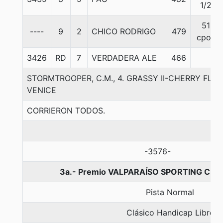
1/2
51
----
9
2
CHICO RODRIGO
479
cpos
3426
RD
7
VERDADERA ALE
466
STORMTROOPER, C.M., 4. GRASSY II-CHERRY FL
VENICE
CORRIERON TODOS.
-3576-
3a.- Premio VALPARAÍSO SPORTING CLUB
Pista Normal
Clásico Handicap Libre