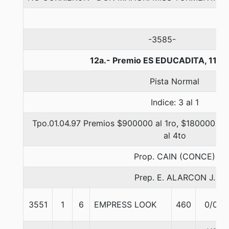
-3585-
12a.- Premio ES EDUCADITA, 1100
Pista Normal
Indice: 3 al 1
Tpo.01.04.97 Premios $900000 al 1ro, $180000 al 
al 4to
Prop. CAIN (CONCE)
Prep. E. ALARCON J.
3551
1
6
EMPRESS LOOK
460
0/0