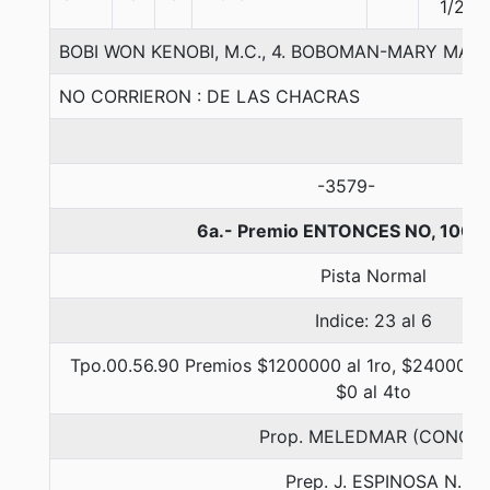
1/2
BOBI WON KENOBI, M.C., 4. BOBOMAN-MARY MA
NO CORRIERON : DE LAS CHACRAS
-3579-
6a.- Premio ENTONCES NO, 1000
Pista Normal
Indice: 23 al 6
Tpo.00.56.90 Premios $1200000 al 1ro, $240000 a
$0 al 4to
Prop. MELEDMAR (CONCE)
Prep. J. ESPINOSA N.