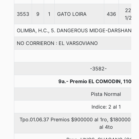
22
3553
9
1
GATO LOIRA
436
1/2
OLIMBA, H.C., 5. DANGEROUS MIDGE-DARSHANA
NO CORRIERON : EL VARSOVIANO
-3582-
9a.- Premio EL COMODIN, 1100 
Pista Normal
Indice: 2 al 1
Tpo.01.06.37 Premios $900000 al 1ro, $180000 al 
al 4to