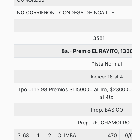
NO CORRIERON : CONDESA DE NOAILLE
-3581-
8a.- Premio EL RAYITO, 1300 m
Pista Normal
Indice: 16 al 4
Tpo.01.15.98 Premios $1150000 al 1ro, $230000 al 
al 4to
Prop. BASICO
Prep. RE. CHAMORRO B.
3168
1
2
OLIMBA
470
0/0