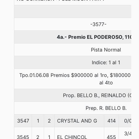
-3577-
4a.- Premio EL PODEROSO, 1100 
Pista Normal
Indice: 1 al 1
Tpo.01.06.08 Premios $900000 al 1ro, $180000 al 
al 4to
Prop. BELLO B., REINALDO (CO
Prep. R. BELLO B.
3547
1
2
CRYSTAL AND G
414
0/0
3/4
3545
2
1
EL CHINCOL
455