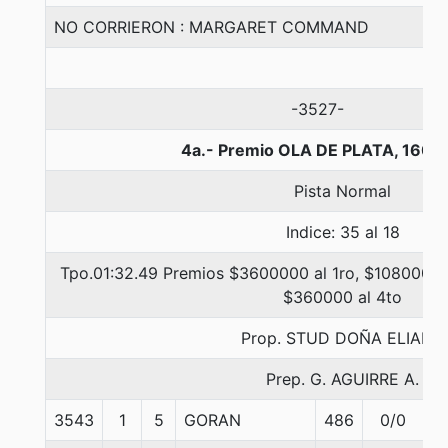
NO CORRIERON : MARGARET COMMAND
-3527-
4a.- Premio OLA DE PLATA, 1600
Pista Normal
Indice: 35 al 18
Tpo.01:32.49 Premios $3600000 al 1ro, $1080000 a
$360000 al 4to
Prop. STUD DOÑA ELIANA
Prep. G. AGUIRRE A.
3543
1
5
GORAN
486
0/0
5