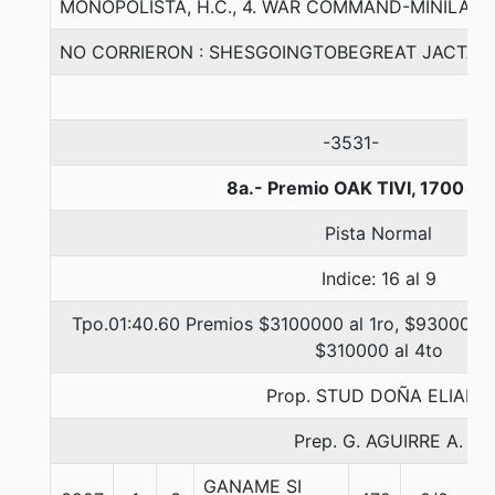
MONOPOLISTA, H.C., 4. WAR COMMAND-MINILAS-S
NO CORRIERON : SHESGOINGTOBEGREAT JACTAD
-3531-
8a.- Premio OAK TIVI, 1700 me
Pista Normal
Indice: 16 al 9
Tpo.01:40.60 Premios $3100000 al 1ro, $930000 a
$310000 al 4to
Prop. STUD DOÑA ELIANA
Prep. G. AGUIRRE A.
GANAME SI