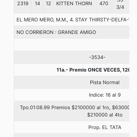
2319
14
12
KITTEN THORN
470
5
3/4
EL MERO MERO, M.M., 4. STAY THIRSTY-DELFA-TO
NO CORRIERON : GRANDE AMIGO
-3534-
11a.- Premio ONCE VECES, 1200 
Pista Normal
Indice: 16 al 9
Tpo.01:08.99 Premios $2100000 al 1ro, $630000 a
$210000 al 4to
Prop. EL TATA