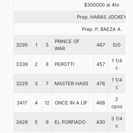
$300000 al 4to
Prop. HARAS JOCKEY
Prep. P. BAEZA A.
PRINCE OF
3295
1
5
467
0/0
5
WAR
1 1/4
3339
2
8
PEROTTI
457
5
c
1 1/4
3229
3
7
MASTER HASS
476
5
c
2
3417
4
12
ONCE IN A LIF
468
5
cpos
3 1/4
3426
5
9
EL PORFIADO
430
5
c