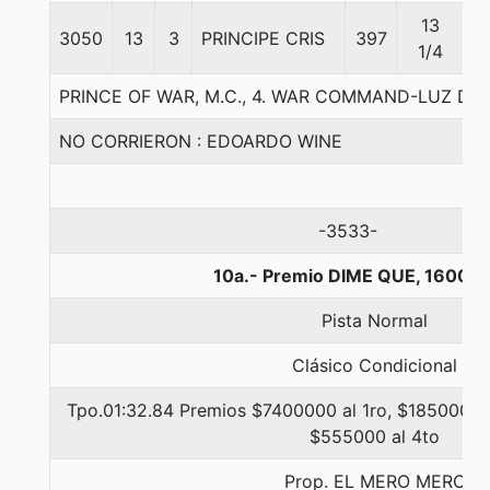
13
3050
13
3
PRINCIPE CRIS
397
5
1/4
PRINCE OF WAR, M.C., 4. WAR COMMAND-LUZ D
NO CORRIERON : EDOARDO WINE
-3533-
10a.- Premio DIME QUE, 1600 m
Pista Normal
Clásico Condicional
Tpo.01:32.84 Premios $7400000 al 1ro, $1850000 a
$555000 al 4to
Prop. EL MERO MERO