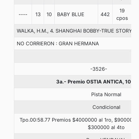
19
----
13
10
BABY BLUE
442
5
cpos
WALKA, H.M., 4. SHANGHAI BOBBY-TRUE STORY-
NO CORRIERON : GRAN HERMANA
-3526-
3a.- Premio OSTIA ANTICA, 1000
Pista Normal
Condicional
Tpo.00:58.77 Premios $4000000 al 1ro, $900000 a
$300000 al 4to