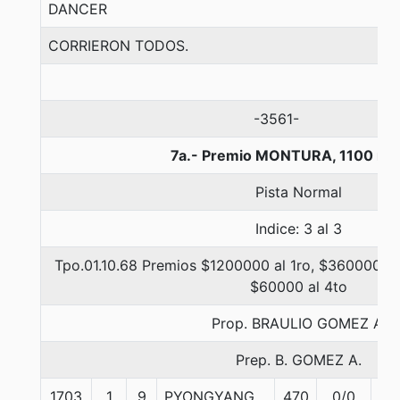
DANCER
CORRIERON TODOS.
-3561-
7a.- Premio MONTURA, 1100 me
Pista Normal
Indice: 3 al 3
Tpo.01.10.68 Premios $1200000 al 1ro, $360000 al
$60000 al 4to
Prop. BRAULIO GOMEZ A.
Prep. B. GOMEZ A.
1703
1
9
PYONGYANG
470
0/0
56