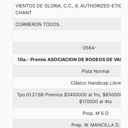
VIENTOS DE GLORIA, C.C., 6. AUTHORIZED-ETIQ
CHANT
CORRIERON TODOS.
-3564-
10a.- Premio ASOCIACION DE RODEOS DE VALPA
Pista Normal
Clásico Handicap Libre
Tpo.01.27.68 Premios $3400000 al 1ro, $850000 al
$170000 al 4to
Prop. M S D
Prep. W. MANCILLA D.