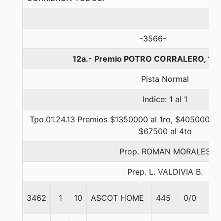
-3566-
12a.- Premio POTRO CORRALERO, 13
Pista Normal
Indice: 1 al 1
Tpo.01.24.13 Premios $1350000 al 1ro, $405000 al
$67500 al 4to
Prop. ROMAN MORALES
Prep. L. VALDIVIA B.
3462
1
10
ASCOT HOME
445
0/0
56