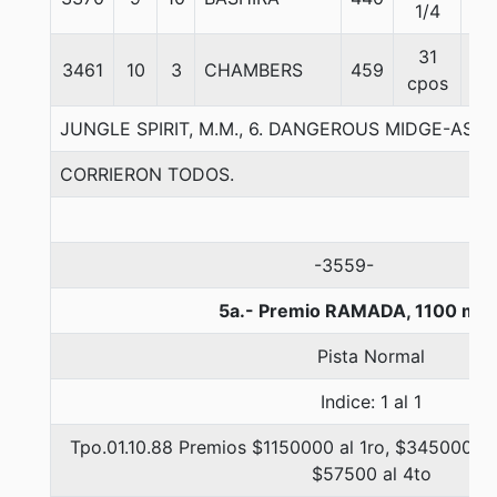
1/4
31
3461
10
3
CHAMBERS
459
53
cpos
JUNGLE SPIRIT, M.M., 6. DANGEROUS MIDGE-ASS
CORRIERON TODOS.
-3559-
5a.- Premio RAMADA, 1100 met
Pista Normal
Indice: 1 al 1
Tpo.01.10.88 Premios $1150000 al 1ro, $345000 al
$57500 al 4to