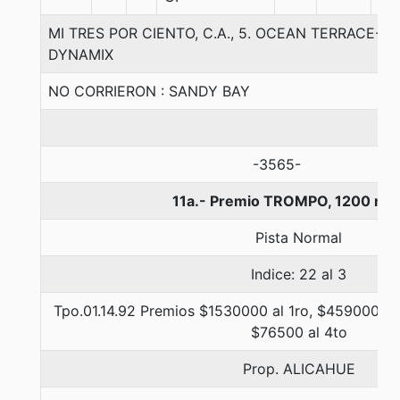
MI TRES POR CIENTO, C.A., 5. OCEAN TERRACE-A
DYNAMIX
NO CORRIERON : SANDY BAY
-3565-
11a.- Premio TROMPO, 1200 me
Pista Normal
Indice: 22 al 3
Tpo.01.14.92 Premios $1530000 al 1ro, $459000 al
$76500 al 4to
Prop. ALICAHUE