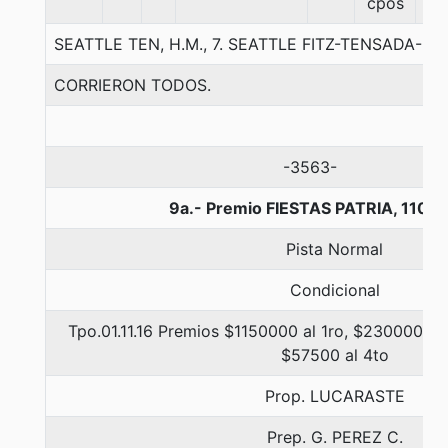
cpos
SEATTLE TEN, H.M., 7. SEATTLE FITZ-TENSADA-H
CORRIERON TODOS.
-3563-
9a.- Premio FIESTAS PATRIA, 1100
Pista Normal
Condicional
Tpo.01.11.16 Premios $1150000 al 1ro, $230000 al 
$57500 al 4to
Prop. LUCARASTE
Prep. G. PEREZ C.