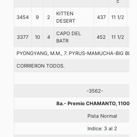
c
KITTEN
3454
9
2
437
11 1/2
56
DESERT
CAPO DEL
3377
10
4
452
11 1/2
56
BATR
PYONGYANG, M.M., 7. PYRUS-MAMUCHA-BIG BLUE 
CORRIERON TODOS.
-3562-
8a.- Premio CHAMANTO, 1100 m
Pista Normal
Indice: 3 al 2