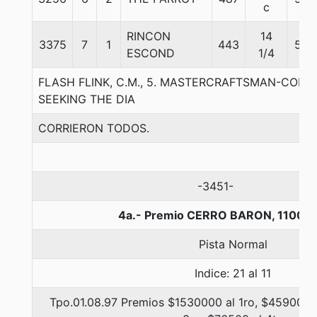
c
RINCON
14
3375
7
1
443
54
ESCOND
1/4
FLASH FLINK, C.M., 5. MASTERCRAFTSMAN-CONT
SEEKING THE DIA
CORRIERON TODOS.
-3451-
4a.- Premio CERRO BARON, 1100 m
Pista Normal
Indice: 21 al 11
Tpo.01.08.97 Premios $1530000 al 1ro, $459000 