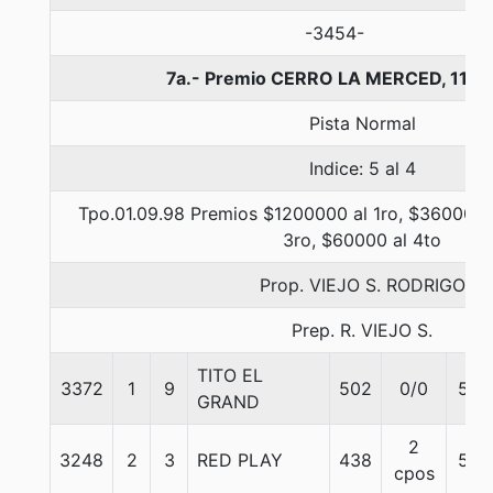
-3454-
7a.- Premio CERRO LA MERCED, 1100
Pista Normal
Indice: 5 al 4
Tpo.01.09.98 Premios $1200000 al 1ro, $360000 
3ro, $60000 al 4to
Prop. VIEJO S. RODRIGO
Prep. R. VIEJO S.
TITO EL
3372
1
9
502
0/0
57
GRAND
2
3248
2
3
RED PLAY
438
57
cpos