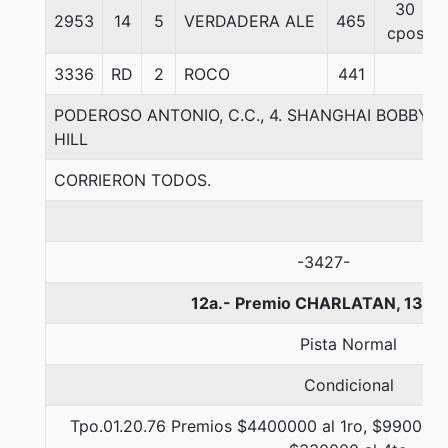
30
2953
14
5
VERDADERA ALE
465
cpos
3336
RD
2
ROCO
441
PODEROSO ANTONIO, C.C., 4. SHANGHAI BOBBY-F
HILL
CORRIERON TODOS.
-3427-
12a.- Premio CHARLATAN, 1300
Pista Normal
Condicional
Tpo.01.20.76 Premios $4400000 al 1ro, $990000 