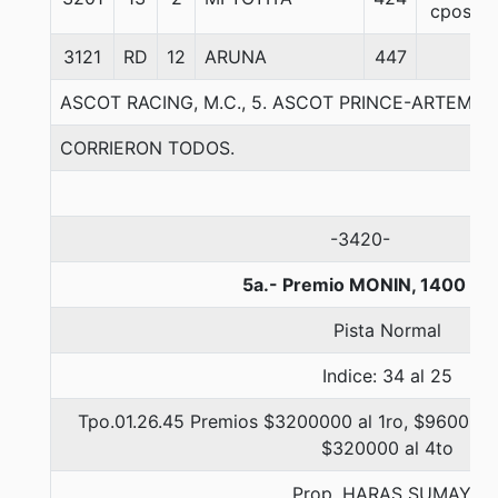
cpos
3121
RD
12
ARUNA
447
ASCOT RACING, M.C., 5. ASCOT PRINCE-ARTEMIS
CORRIERON TODOS.
-3420-
5a.- Premio MONIN, 1400 me
Pista Normal
Indice: 34 al 25
Tpo.01.26.45 Premios $3200000 al 1ro, $960000 
$320000 al 4to
Prop. HARAS SUMAYA