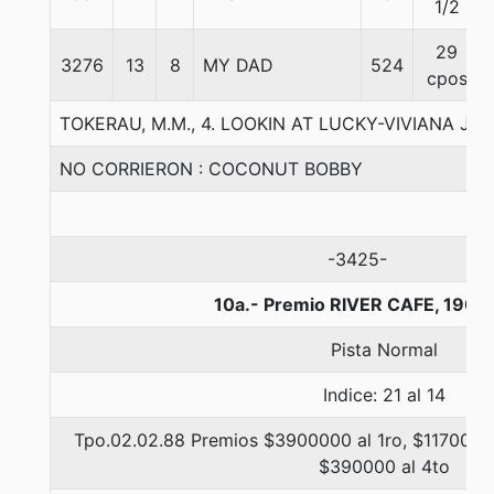
1/2
29
3276
13
8
MY DAD
524
cpos
TOKERAU, M.M., 4. LOOKIN AT LUCKY-VIVIANA JAZ
NO CORRIERON : COCONUT BOBBY
-3425-
10a.- Premio RIVER CAFE, 1900
Pista Normal
Indice: 21 al 14
Tpo.02.02.88 Premios $3900000 al 1ro, $1170000 
$390000 al 4to