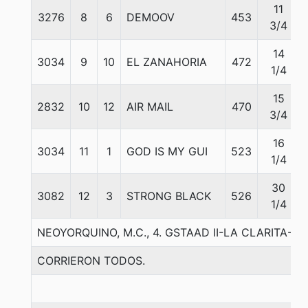
11
3276
8
6
DEMOOV
453
3/4
14
3034
9
10
EL ZANAHORIA
472
1/4
15
2832
10
12
AIR MAIL
470
3/4
16
3034
11
1
GOD IS MY GUI
523
1/4
30
3082
12
3
STRONG BLACK
526
1/4
NEOYORQUINO, M.C., 4. GSTAAD II-LA CLARITA-ON
CORRIERON TODOS.