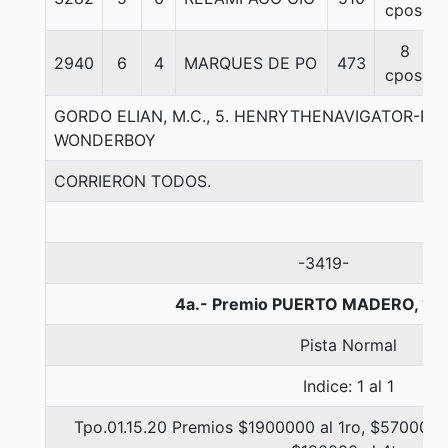
cpos.
8
2940
6
4
MARQUES DE PO
473
cpos.
GORDO ELIAN, M.C., 5. HENRYTHENAVIGATOR-RU
WONDERBOY
CORRIERON TODOS.
-3419-
4a.- Premio PUERTO MADERO, 12
Pista Normal
Indice: 1 al 1
Tpo.01.15.20 Premios $1900000 al 1ro, $570000 