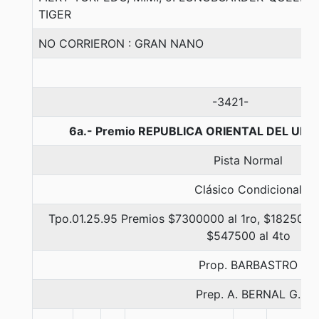
TIGER
NO CORRIERON : GRAN NANO
-3421-
6a.- Premio REPUBLICA ORIENTAL DEL URU
Pista Normal
Clásico Condicional
Tpo.01.25.95 Premios $7300000 al 1ro, $1825000 
$547500 al 4to
Prop. BARBASTRO
Prep. A. BERNAL G.