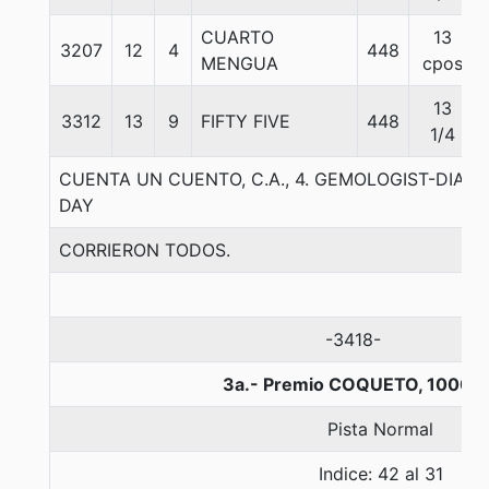
CUARTO
13
3207
12
4
448
MENGUA
cpos
13
3312
13
9
FIFTY FIVE
448
1/4
CUENTA UN CUENTO, C.A., 4. GEMOLOGIST-DIAB
DAY
CORRIERON TODOS.
-3418-
3a.- Premio COQUETO, 1000 m
Pista Normal
Indice: 42 al 31