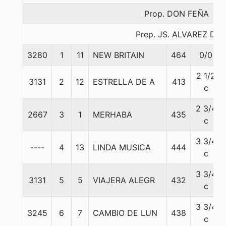
Prop. DON FEÑA
Prep. JS. ALVAREZ D.
3280
1
11
NEW BRITAIN
464
0/0
2 1/2
3131
2
12
ESTRELLA DE A
413
c
2 3/4
2667
3
1
MERHABA
435
c
3 3/4
----
4
13
LINDA MUSICA
444
c
3 3/4
3131
5
5
VIAJERA ALEGR
432
c
3 3/4
3245
6
7
CAMBIO DE LUN
438
c