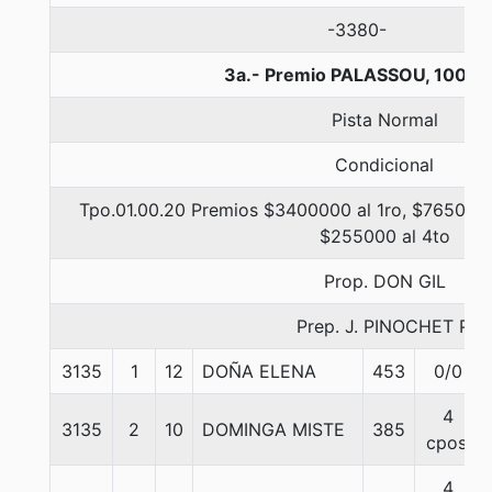
-3380-
3a.- Premio PALASSOU, 1000 
Pista Normal
Condicional
Tpo.01.00.20 Premios $3400000 al 1ro, $765000 
$255000 al 4to
Prop. DON GIL
Prep. J. PINOCHET P.
3135
1
12
DOÑA ELENA
453
0/0
4
3135
2
10
DOMINGA MISTE
385
cpos.
4