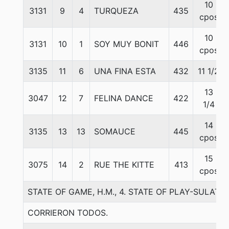
10
3131
9
4
TURQUEZA
435
cpos
10
3131
10
1
SOY MUY BONIT
446
cpos
3135
11
6
UNA FINA ESTA
432
11 1/2
13
3047
12
7
FELINA DANCE
422
1/4
14
3135
13
13
SOMAUCE
445
cpos
15
3075
14
2
RUE THE KITTE
413
cpos
STATE OF GAME, H.M., 4. STATE OF PLAY-SULA
CORRIERON TODOS.