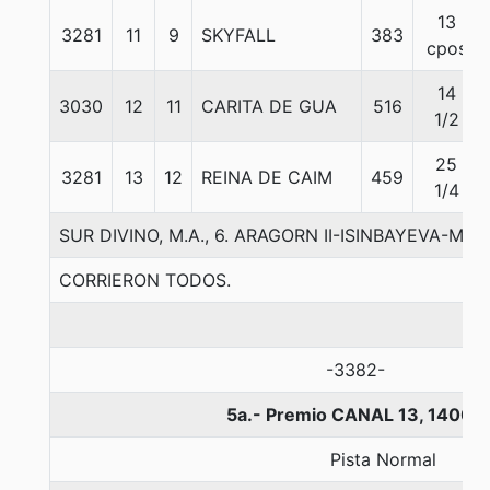
13
3281
11
9
SKYFALL
383
cpos
14
3030
12
11
CARITA DE GUA
516
1/2
25
3281
13
12
REINA DE CAIM
459
1/4
SUR DIVINO, M.A., 6. ARAGORN II-ISINBAYEVA-M
CORRIERON TODOS.
-3382-
5a.- Premio CANAL 13, 1400 
Pista Normal