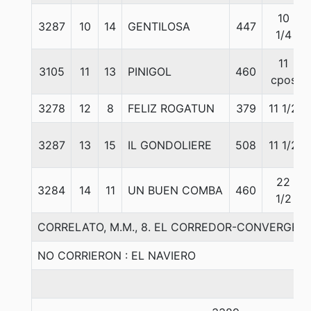
10
3287
10
14
GENTILOSA
447
1/4
11
3105
11
13
PINIGOL
460
cpos
3278
12
8
FELIZ ROGATUN
379
11 1/2
3287
13
15
IL GONDOLIERE
508
11 1/2
22
3284
14
11
UN BUEN COMBA
460
1/2
CORRELATO, M.M., 8. EL CORREDOR-CONVERGEN
NO CORRIERON : EL NAVIERO