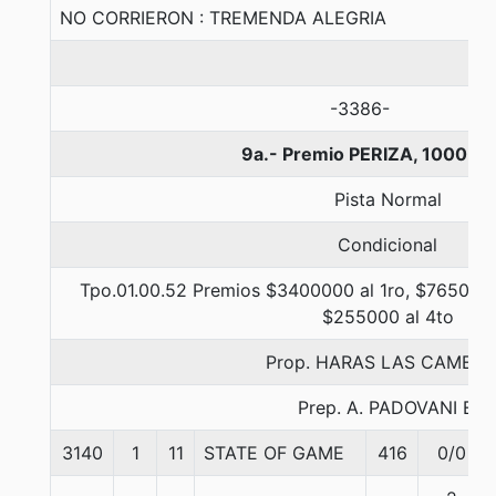
NO CORRIERON : TREMENDA ALEGRIA
-3386-
9a.- Premio PERIZA, 1000 m
Pista Normal
Condicional
Tpo.01.00.52 Premios $3400000 al 1ro, $765000 
$255000 al 4to
Prop. HARAS LAS CAMELI
Prep. A. PADOVANI E.
3140
1
11
STATE OF GAME
416
0/0