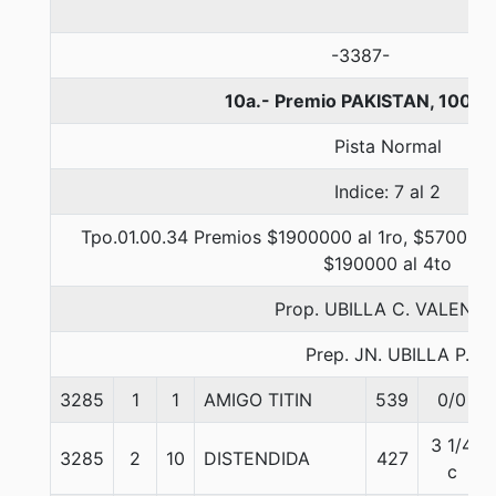
-3387-
10a.- Premio PAKISTAN, 1000 
Pista Normal
Indice: 7 al 2
Tpo.01.00.34 Premios $1900000 al 1ro, $570000 
$190000 al 4to
Prop. UBILLA C. VALENTI
Prep. JN. UBILLA P.
3285
1
1
AMIGO TITIN
539
0/0
3 1/4
3285
2
10
DISTENDIDA
427
c