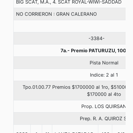
BIG SCAT, M.A., 4. SCAT ROYAL-WIWI-SADDAD
NO CORRIERON : GRAN CALERANO
-3384-
7a.- Premio PATURUZU, 1000 
Pista Normal
Indice: 2 al 1
Tpo.01.00.77 Premios $1700000 al 1ro, $510000 
$170000 al 4to
Prop. LOS QUIRSAN
Prep. R. A. QUIROZ S.