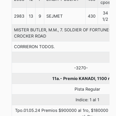
cpos
34
2983
13
9
SEJMET
430
1/2
MISTER BUTLER, M.M., 7. SOLDIER OF FORTUNE-S
CROCKER ROAD
CORRIERON TODOS.
-3270-
11a.- Premio KANADI, 1100 met
Pista Regular
Indice: 1 al 1
Tpo.01.05.24 Premios $900000 al 1ro, $180000 al 