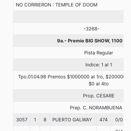
NO CORRIERON : TEMPLE OF DOOM
-3268-
9a.- Premio BIG SHOW, 1100 me
Pista Regular
Indice: 1 al 1
Tpo.01.04.98 Premios $1000000 al 1ro, $200000 al
$0 al 4to
Prop. CESARE
Prep. C. NORAMBUENA B.
3057
1
8
PUERTO GALWAY
474
0/0