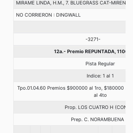
MIRAME LINDA, H.M., 7. BLUEGRASS CAT-MIRENME
NO CORRIERON : DINGWALL
-3271-
12a.- Premio REPUNTADA, 1100 
Pista Regular
Indice: 1 al 1
Tpo.01.04.60 Premios $900000 al 1ro, $180000 al 
al 4to
Prop. LOS CUATRO H (CONCE
Prep. C. NORAMBUENA B.