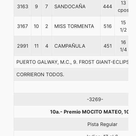
13
3163
9
7
SANDOCAÑA
444
cpos
15
3167
10
2
MISS TORMENTA
516
1/2
16
2991
11
4
CAMPAÑULA
451
1/4
PUERTO GALWAY, M.C., 9. FROST GIANT-ECLIPS
CORRIERON TODOS.
-3269-
10a.- Premio MOCITO MATEO, 1000
Pista Regular