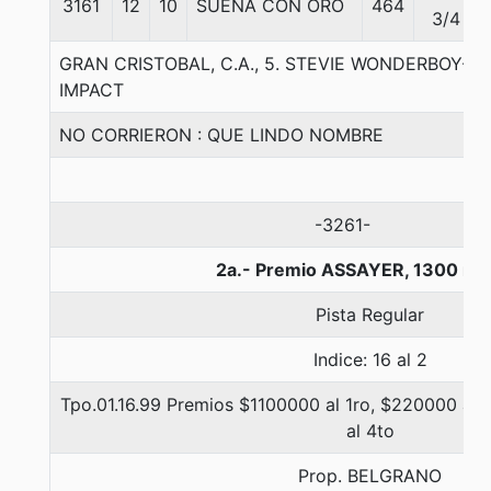
3161
12
10
SUEÑA CON ORO
464
3/4
GRAN CRISTOBAL, C.A., 5. STEVIE WONDERBOY-T
IMPACT
NO CORRIERON : QUE LINDO NOMBRE
-3261-
2a.- Premio ASSAYER, 1300 me
Pista Regular
Indice: 16 al 2
Tpo.01.16.99 Premios $1100000 al 1ro, $220000 al 2
al 4to
Prop. BELGRANO