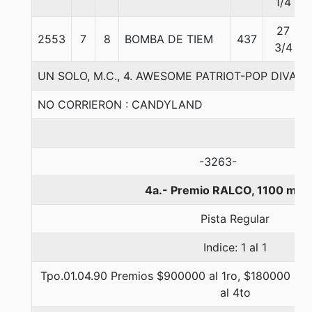
1/4
27
2553
7
8
BOMBA DE TIEM
437
3/4
UN SOLO, M.C., 4. AWESOME PATRIOT-POP DIVA-
NO CORRIERON : CANDYLAND
-3263-
4a.- Premio RALCO, 1100 met
Pista Regular
Indice: 1 al 1
Tpo.01.04.90 Premios $900000 al 1ro, $180000 al 
al 4to