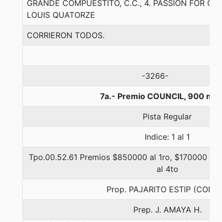
GRANDE COMPUESTITO, C.C., 4. PASSION FOR G
LOUIS QUATORZE
CORRIERON TODOS.
-3266-
7a.- Premio COUNCIL, 900 met
Pista Regular
Indice: 1 al 1
Tpo.00.52.61 Premios $850000 al 1ro, $170000 al 
al 4to
Prop. PAJARITO ESTIP (CONC
Prep. J. AMAYA H.