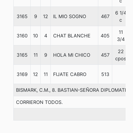
c
6 1/4
3165
9
12
IL MIO SOGNO
467
c
11
3160
10
4
CHAT BLANCHE
405
3/4
22
3165
11
9
HOLA MI CHICO
457
cpos
3169
12
11
FIJATE CABRO
513
BISMARK, C.M., 8. BASTIAN-SEÑORA DIPLOMATIC
CORRIERON TODOS.