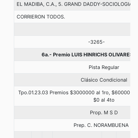
EL MADIBA, C.A., 5. GRAND DADDY-SOCIOLOGIA-
CORRIERON TODOS.
-3265-
6a.- Premio LUIS HINRICHS OLIVARES, 
Pista Regular
Clásico Condicional
Tpo.01.23.03 Premios $3000000 al 1ro, $600000 al
$0 al 4to
Prop. M S D
Prep. C. NORAMBUENA B.