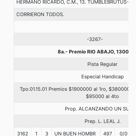
HERMANO RICARDO, C.M., 13. TUMBLEBRUTUS-RIS
CORRIERON TODOS.
-3267-
8a.- Premio RIO ABAJO, 1300 m
Pista Regular
Especial Handicap
Tpo.01.15.01 Premios $1900000 al 1ro, $380000 al
$95000 al 4to
Prop. ALCANZANDO UN SUE
Prep. L. LEAL J.
3162
1
3
UN BUEN HOMBR
497
0/0