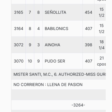
15
3165
7
8
SEÑOLLITA
454
1/2
15
3164
8
4
BABILONICS
407
1/2
18
3072
9
3
AINOHA
398
1/4
21
3070
10
9
PUDO SER
407
cpos
MISTER SANTI, M.C., 6. AUTHORIZED-MISS GURI-
NO CORRIERON : LLENA DE PASION
-3264-