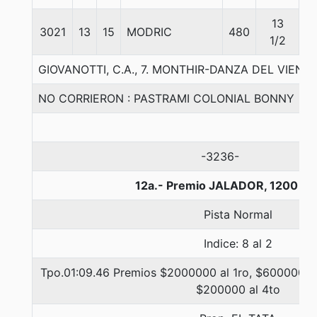
13
3021
13
15
MODRIC
480
5
1/2
GIOVANOTTI, C.A., 7. MONTHIR-DANZA DEL VIEN
NO CORRIERON : PASTRAMI COLONIAL BONNY
-3236-
12a.- Premio JALADOR, 1200 me
Pista Normal
Indice: 8 al 2
Tpo.01:09.46 Premios $2000000 al 1ro, $600000 al
$200000 al 4to