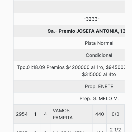
-3233-
9a.- Premio JOSEFA ANTONIA, 1300
Pista Normal
Condicional
Tpo.01:18.09 Premios $4200000 al 1ro, $945000 al
$315000 al 4to
Prop. ENETE
Prep. G. MELO M.
VAMOS
2954
1
4
440
0/0
5
PAMPITA
2 1/2