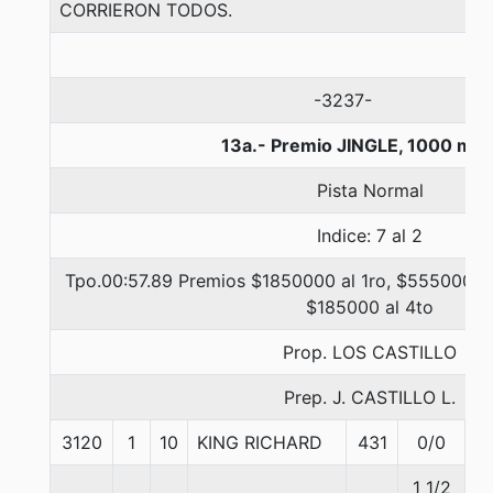
CORRIERON TODOS.
-3237-
13a.- Premio JINGLE, 1000 met
Pista Normal
Indice: 7 al 2
Tpo.00:57.89 Premios $1850000 al 1ro, $555000 al
$185000 al 4to
Prop. LOS CASTILLO
Prep. J. CASTILLO L.
3120
1
10
KING RICHARD
431
0/0
5
1 1/2