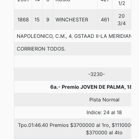
1/2
20
1868
15
9
WINCHESTER
461
5
3/4
NAPOLEONICO, C.M., 4. GSTAAD II-LA MERIDIANA-
CORRIERON TODOS.
-3230-
6a.- Premio JOVEN DE PALMA, 1800
Pista Normal
Indice: 24 al 18
Tpo.01:46.40 Premios $3700000 al 1ro, $1110000 al
$370000 al 4to