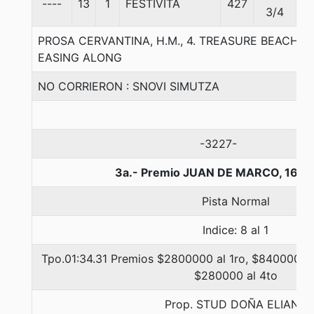
----
13
1
FESTIVITA
427
5
3/4
PROSA CERVANTINA, H.M., 4. TREASURE BEACH-
EASING ALONG
NO CORRIERON : SNOVI SIMUTZA
-3227-
3a.- Premio JUAN DE MARCO, 1600
Pista Normal
Indice: 8 al 1
Tpo.01:34.31 Premios $2800000 al 1ro, $840000 al
$280000 al 4to
Prop. STUD DOÑA ELIANA