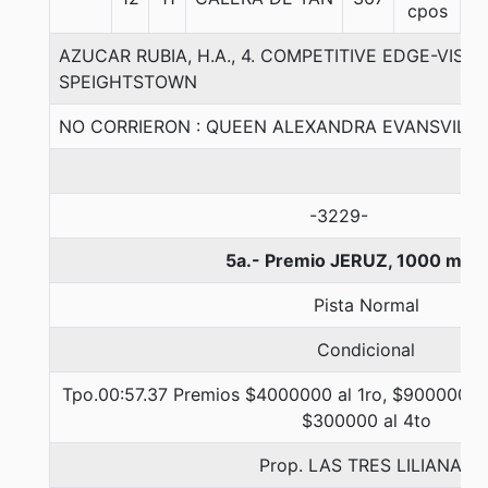
cpos
AZUCAR RUBIA, H.A., 4. COMPETITIVE EDGE-VISI
SPEIGHTSTOWN
NO CORRIERON : QUEEN ALEXANDRA EVANSVILLE
-3229-
5a.- Premio JERUZ, 1000 met
Pista Normal
Condicional
Tpo.00:57.37 Premios $4000000 al 1ro, $900000 al
$300000 al 4to
Prop. LAS TRES LILIANAS