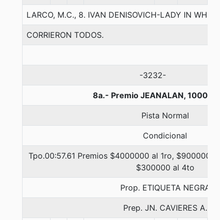
LARCO, M.C., 8. IVAN DENISOVICH-LADY IN WHI
CORRIERON TODOS.
-3232-
8a.- Premio JEANALAN, 1000 me
Pista Normal
Condicional
Tpo.00:57.61 Premios $4000000 al 1ro, $900000 al
$300000 al 4to
Prop. ETIQUETA NEGRA
Prep. JN. CAVIERES A.