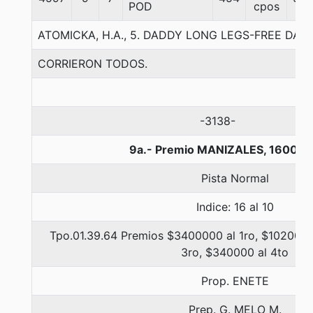
POD
cpos
ATOMICKA, H.A., 5. DADDY LONG LEGS-FREE DA
CORRIERON TODOS.
-3138-
9a.- Premio MANIZALES, 1600 m
Pista Normal
Indice: 16 al 10
Tpo.01.39.64 Premios $3400000 al 1ro, $1020000
3ro, $340000 al 4to
Prop. ENETE
Prep. G. MELO M.