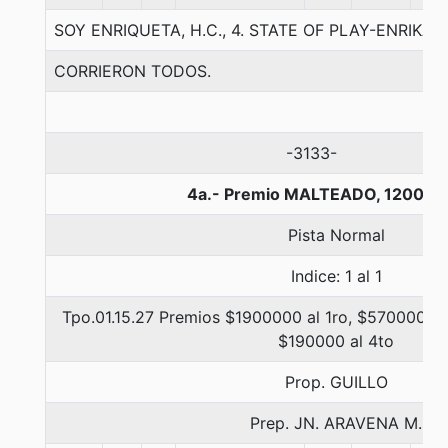
SOY ENRIQUETA, H.C., 4. STATE OF PLAY-ENRIKA
CORRIERON TODOS.
-3133-
4a.- Premio MALTEADO, 1200 m
Pista Normal
Indice: 1 al 1
Tpo.01.15.27 Premios $1900000 al 1ro, $570000 al
$190000 al 4to
Prop. GUILLO
Prep. JN. ARAVENA M.