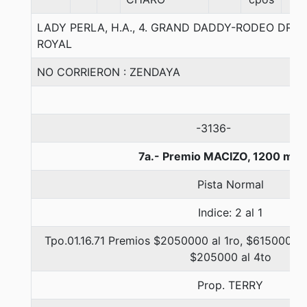
LADY PERLA, H.A., 4. GRAND DADDY-RODEO DRI
ROYAL
NO CORRIERON : ZENDAYA
-3136-
7a.- Premio MACIZO, 1200 met
Pista Normal
Indice: 2 al 1
Tpo.01.16.71 Premios $2050000 al 1ro, $615000 al
$205000 al 4to
Prop. TERRY