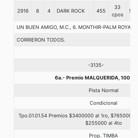
33
2916
8
4
DARK ROCK
455
56
cpos
UN BUEN AMIGO, M.C., 6. MONTHIR-PALM ROYAL
CORRIERON TODOS.
-3135-
6a.- Premio MALQUERIDA, 1000 
Pista Normal
Condicional
Tpo.01.01.54 Premios $3400000 al 1ro, $765000 al
$255000 al 4to
Prop. TIMBA