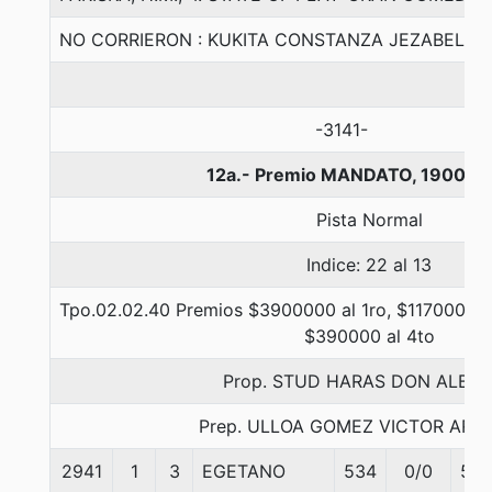
NO CORRIERON : KUKITA CONSTANZA JEZABEL
-3141-
12a.- Premio MANDATO, 1900 m
Pista Normal
Indice: 22 al 13
Tpo.02.02.40 Premios $3900000 al 1ro, $1170000 a
$390000 al 4to
Prop. STUD HARAS DON ALBE
Prep. ULLOA GOMEZ VICTOR AR
2941
1
3
EGETANO
534
0/0
58