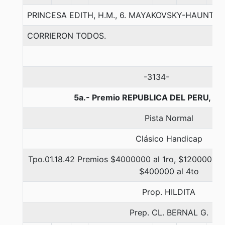
PRINCESA EDITH, H.M., 6. MAYAKOVSKY-HAUNTI
CORRIERON TODOS.
-3134-
5a.- Premio REPUBLICA DEL PERU, 13
Pista Normal
Clásico Handicap
Tpo.01.18.42 Premios $4000000 al 1ro, $1200000 a
$400000 al 4to
Prop. HILDITA
Prep. CL. BERNAL G.