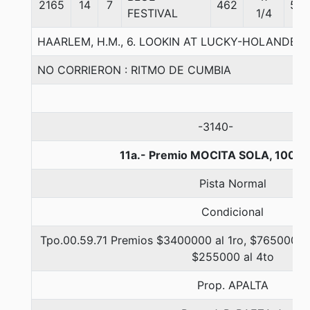
2165
14
7
462
55
FESTIVAL
1/4
HAARLEM, H.M., 6. LOOKIN AT LUCKY-HOLANDE
NO CORRIERON : RITMO DE CUMBIA
-3140-
11a.- Premio MOCITA SOLA, 1000 
Pista Normal
Condicional
Tpo.00.59.71 Premios $3400000 al 1ro, $765000 al
$255000 al 4to
Prop. APALTA