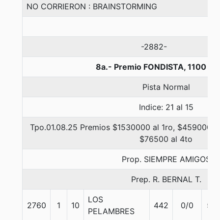
NO CORRIERON : BRAINSTORMING
-2882-
8a.- Premio FONDISTA, 1100 me
Pista Normal
Indice: 21 al 15
Tpo.01.08.25 Premios $1530000 al 1ro, $459000 al
$76500 al 4to
Prop. SIEMPRE AMIGOS
Prep. R. BERNAL T.
LOS
2760
1
10
442
0/0
53
PELAMBRES