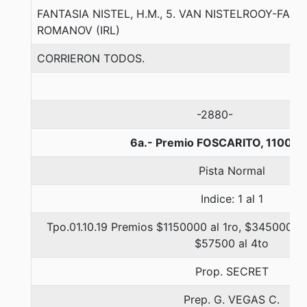
FANTASIA NISTEL, H.M., 5. VAN NISTELROOY-FAN
ROMANOV (IRL)
CORRIERON TODOS.
-2880-
6a.- Premio FOSCARITO, 1100 m
Pista Normal
Indice: 1 al 1
Tpo.01.10.19 Premios $1150000 al 1ro, $345000 al
$57500 al 4to
Prop. SECRET
Prep. G. VEGAS C.