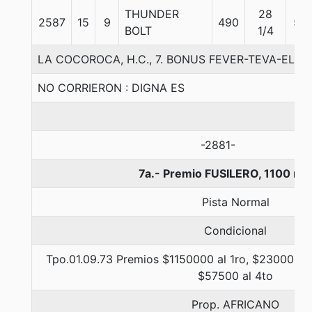
THUNDER
28
2587
15
9
490
56
BOLT
1/4
LA COCOROCA, H.C., 7. BONUS FEVER-TEVA-ELEC
NO CORRIERON : DIGNA ES
-2881-
7a.- Premio FUSILERO, 1100 me
Pista Normal
Condicional
Tpo.01.09.73 Premios $1150000 al 1ro, $230000 al
$57500 al 4to
Prop. AFRICANO