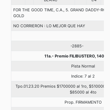
FOR THE GOOD TIME, C.A., 5. GRAND DADDY-RO
GOLD
NO CORRIERON : LO MEJOR QUE HAY
-2885-
11a.- Premio FILIBUSTERO, 1400 
Pista Normal
Indice: 7 al 2
Tpo.01.23.20 Premios $1700000 al 1ro, $510000 al
$85000 al 4to
Prop. FIRMAMENTO