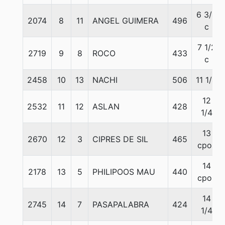
6 3/4
2074
8
11
ANGEL GUIMERA
496
c
7 1/2
2719
9
8
ROCO
433
c
2458
10
13
NACHI
506
11 1/4
12
2532
11
12
ASLAN
428
1/4
13
2670
12
3
CIPRES DE SIL
465
cpos
14
2178
13
5
PHILIPOOS MAU
440
cpos
14
2745
14
7
PASAPALABRA
424
1/4