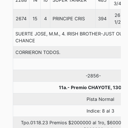
2288
14
10
SUPER TANKER
485
3/4
26
2674
15
4
PRINCIPE CRIS
394
1/2
SUERTE JOSE, M.M., 4. IRISH BROTHER-JUST OUT
CHANCE
CORRIERON TODOS.
-2856-
11a.- Premio CHAYOTE, 1300 
Pista Normal
Indice: 8 al 3
Tpo.01:18.23 Premios $2000000 al 1ro, $600000 