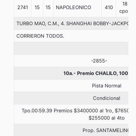
18
2741
15
15
NAPOLEONICO
410
cpos
TURBO MAO, C.M., 4. SHANGHAI BOBBY-JACKPOT
CORRIERON TODOS.
-2855-
10a.- Premio CHALILO, 1000 
Pista Normal
Condicional
Tpo.00:59.39 Premios $3400000 al 1ro, $765000 
$255000 al 4to
Prop. SANTAMELINO