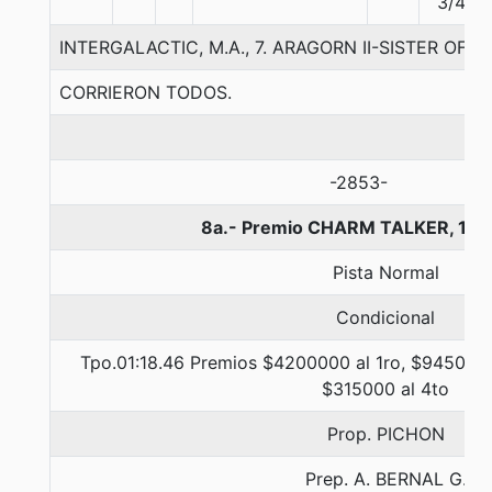
3/4
INTERGALACTIC, M.A., 7. ARAGORN II-SISTER OF 
CORRIERON TODOS.
-2853-
8a.- Premio CHARM TALKER, 130
Pista Normal
Condicional
Tpo.01:18.46 Premios $4200000 al 1ro, $945000 
$315000 al 4to
Prop. PICHON
Prep. A. BERNAL G.