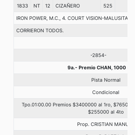
1833
NT
12
CIZAÑERO
525
IRON POWER, M.C., 4. COURT VISION-MALUSITA
CORRIERON TODOS.
-2854-
9a.- Premio CHAN, 1000 me
Pista Normal
Condicional
Tpo.01:00.00 Premios $3400000 al 1ro, $765000 
$255000 al 4to
Prop. CRISTIAN MANUEL