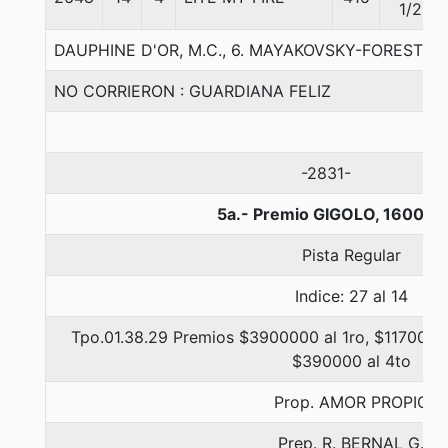
1/2
DAUPHINE D'OR, M.C., 6. MAYAKOVSKY-FOREST 
NO CORRIERON : GUARDIANA FELIZ
-2831-
5a.- Premio GIGOLO, 1600 m
Pista Regular
Indice: 27 al 14
Tpo.01.38.29 Premios $3900000 al 1ro, $1170000 
$390000 al 4to
Prop. AMOR PROPIO
Prep. R. BERNAL G.