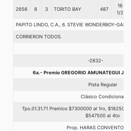
16
2656
8
3
TORITO BAY
487
1/2
PAPITO LINDO, C.A., 6. STEVIE WONDERBOY-GAL
CORRIERON TODOS.
-2832-
6a.- Premio GREGORIO AMUNATEGUI JOR
Pista Regular
Clásico Condicional
Tpo.01.31.71 Premios $7300000 al 1ro, $1825000 
$547500 al 4to
Prop. HARAS CONVENTO VI