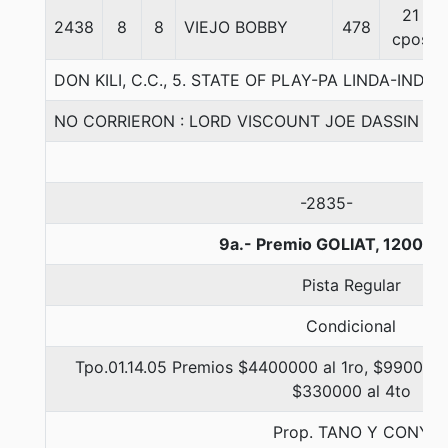
21
2438
8
8
VIEJO BOBBY
478
cpos
DON KILI, C.C., 5. STATE OF PLAY-PA LINDA-INDY
NO CORRIERON : LORD VISCOUNT JOE DASSIN
-2835-
9a.- Premio GOLIAT, 1200 m
Pista Regular
Condicional
Tpo.01.14.05 Premios $4400000 al 1ro, $990000 
$330000 al 4to
Prop. TANO Y CONY