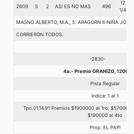
12
2609
5
2
ASI ES NO MAS
496
1/4
MAGNO ALBERTO, M.A., 5. ARAGORN II-NIÑA JO
CORRIERON TODOS.
-2830-
4a.- Premio GRANIZO, 1200 m
Pista Regular
Indice: 1 al 1
Tpo.01.14.91 Premios $1900000 al 1ro, $570000 
$190000 al 4to
Prop. EL PAPI