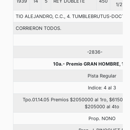
1939
14
5
REY DOBLETE
450
1/2
TIO ALEJANDRO, C.C., 4. TUMBLEBRUTUS-DOCT
CORRIERON TODOS.
-2836-
10a.- Premio GRAN HOMBRE, 120
Pista Regular
Indice: 4 al 3
Tpo.01.14.05 Premios $2050000 al 1ro, $615000 
$205000 al 4to
Prop. NONO