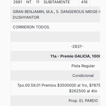
2681
NT
11
SUBITAMENTE
416
GRAN BENJAMIN, M.A., 5. DANGEROUS MIDGE-MA
DUSHYANTOR
CORRIERON TODOS.
-2837-
11a.- Premio GALICIA, 1000 m
Pista Regular
Condicional
Tpo.00.59.01 Premios $3500000 al 1ro, $787500 
$262500 al 4to
Prop. EL PARDO