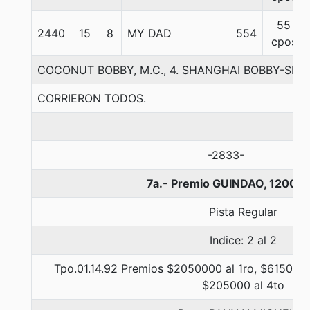
55
2440
15
8
MY DAD
554
cpos
COCONUT BOBBY, M.C., 4. SHANGHAI BOBBY-SE
CORRIERON TODOS.
-2833-
7a.- Premio GUINDAO, 1200 m
Pista Regular
Indice: 2 al 2
Tpo.01.14.92 Premios $2050000 al 1ro, $615000 
$205000 al 4to