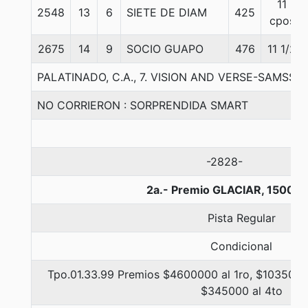
11
2548
13
6
SIETE DE DIAM
425
cpos
2675
14
9
SOCIO GUAPO
476
11 1/2
PALATINADO, C.A., 7. VISION AND VERSE-SAMSSIE
NO CORRIERON : SORPRENDIDA SMART
-2828-
2a.- Premio GLACIAR, 1500 m
Pista Regular
Condicional
Tpo.01.33.99 Premios $4600000 al 1ro, $1035000 
$345000 al 4to