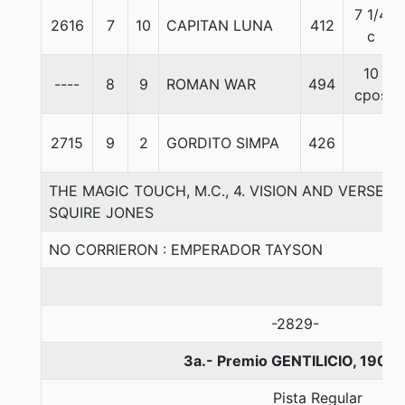
7 1/4
2616
7
10
CAPITAN LUNA
412
c
10
----
8
9
ROMAN WAR
494
cpos
2715
9
2
GORDITO SIMPA
426
THE MAGIC TOUCH, M.C., 4. VISION AND VERSE-
SQUIRE JONES
NO CORRIERON : EMPERADOR TAYSON
-2829-
3a.- Premio GENTILICIO, 1900
Pista Regular