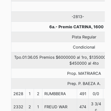
-2813-
6a.- Premio CATRINA, 1600 me
Pista Regular
Condicional
Tpo.01:36.05 Premios $6000000 al 1ro, $1350000 a
$450000 al 4to
Prop. MATRIARCA
Prep. P. BAEZA A.
2628
1
2
RUMBBERA
491
0/0
55
3 3/4
2332
2
1
FREUD WAR
474
55
c