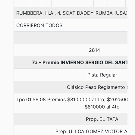
RUMBBERA, H.A., 4. SCAT DADDY-RUMBA (USA)-D
CORRIERON TODOS.
-2814-
7a.- Premio INVIERNO SERGIO DEL SANTE 
Pista Regular
Clásico Peso Reglamento Gr. 
Tpo.01:59.08 Premios $8100000 al 1ro, $2025000 al
$810000 al 4to
Prop. EL TATA
Prep. ULLOA GOMEZ VICTOR AR