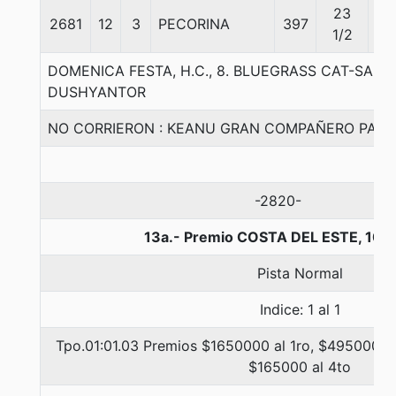
23
2681
12
3
PECORINA
397
56
1/2
DOMENICA FESTA, H.C., 8. BLUEGRASS CAT-SABI
DUSHYANTOR
NO CORRIERON : KEANU GRAN COMPAÑERO PARIS
-2820-
13a.- Premio COSTA DEL ESTE, 100
Pista Normal
Indice: 1 al 1
Tpo.01:01.03 Premios $1650000 al 1ro, $495000 al
$165000 al 4to