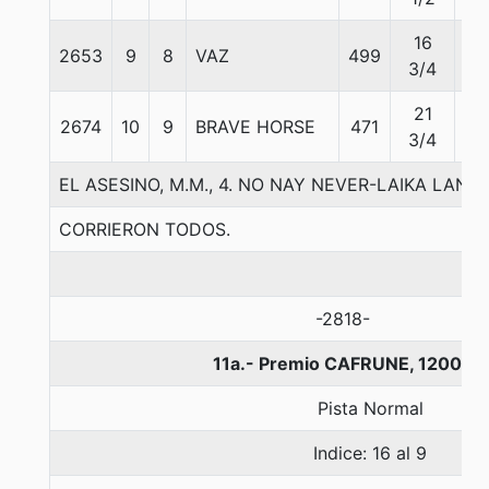
16
2653
9
8
VAZ
499
57
3/4
21
2674
10
9
BRAVE HORSE
471
57
3/4
EL ASESINO, M.M., 4. NO NAY NEVER-LAIKA LANE
CORRIERON TODOS.
-2818-
11a.- Premio CAFRUNE, 1200 m
Pista Normal
Indice: 16 al 9