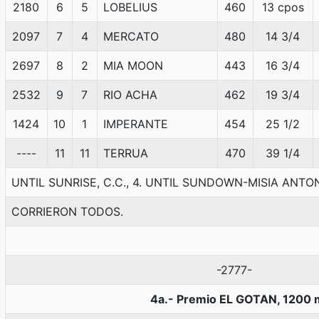
2180
6
5
LOBELIUS
460
13 cpos
2097
7
4
MERCATO
480
14 3/4
2697
8
2
MIA MOON
443
16 3/4
2532
9
7
RIO ACHA
462
19 3/4
1424
10
1
IMPERANTE
454
25 1/2
----
11
11
TERRUA
470
39 1/4
UNTIL SUNRISE, C.C., 4. UNTIL SUNDOWN-MISIA ANTO
CORRIERON TODOS.
-2777-
4a.- Premio EL GOTAN, 1200 