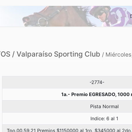
S / Valparaíso Sporting Club
/ Miércoles
-2774-
1a.- Premio EGRESADO, 1000 
Pista Normal
Indice: 6 al 1
Tpo.00.59.21 Premios $1150000 al 1ro, $345000 al 2do,