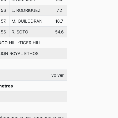
56
L. RODRIGUEZ
7.2
57.
M. QUILODRAN
18.7
56
R. SOTO
54.6
GO HILL-TIGER HILL
LIQN ROYAL ETHOS
volver
metros