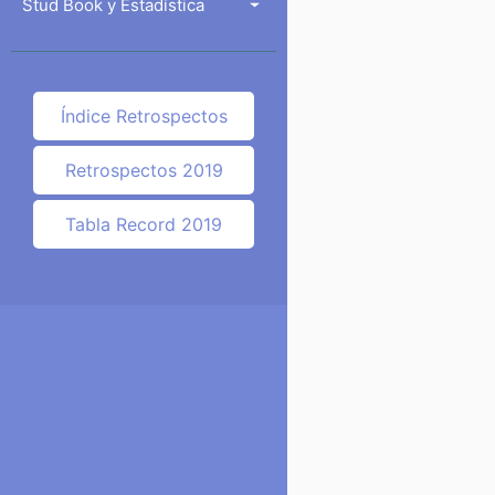
Stud Book y Estadística
Índice Retrospectos
Retrospectos 2019
Tabla Record 2019