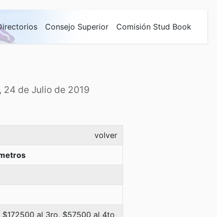
Directorios
Consejo Superior
Comisión Stud Book
, 24 de Julio de 2019
volver
metros
 $172500 al 3ro, $57500 al 4to