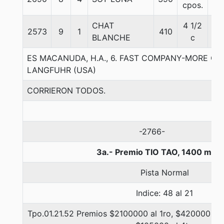
cpos.
CHAT
4 1/2
2573
9
1
410
55
BLANCHE
c
ES MACANUDA, H.A., 6. FAST COMPANY-MORE OF 
LANGFUHR (USA)
CORRIERON TODOS.
-2766-
3a.- Premio TIO TAO, 1400 metr
Pista Normal
Indice: 48 al 21
Tpo.01.21.52 Premios $2100000 al 1ro, $420000 al 