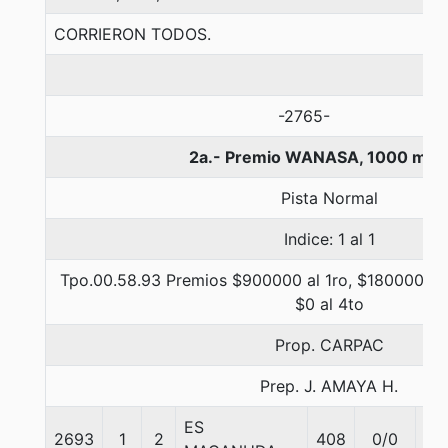
CORRIERON TODOS.
-2765-
2a.- Premio WANASA, 1000 met
Pista Normal
Indice: 1 al 1
Tpo.00.58.93 Premios $900000 al 1ro, $180000 al 
$0 al 4to
Prop. CARPAC
Prep. J. AMAYA H.
ES
2693
1
2
408
0/0
56