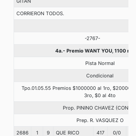
GITAN
CORRIERON TODOS.
-2767-
4a.- Premio WANT YOU, 1100 me
Pista Normal
Condicional
Tpo.01.05.55 Premios $1000000 al 1ro, $200000 
3ro, $0 al 4to
Prop. PININO CHAVEZ (CONCE
Prep. R. VASQUEZ O
2686
1
9
QUE RICO
417
0/0
56