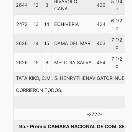
RIVAROLO
5 1/4
2644
12
3
426
5
CANA
c
6 1/2
2472
13
14
ECHIVERIA
424
5
c
7 1/2
2626
14
15
DAMA DEL MAR
403
5
c
7 1/2
2626
15
8
MELODIA SALVA
454
5
c
TATA KIKO, C.M., 5. HENRYTHENAVIGATOR-NUEVA 
CORRIERON TODOS.
-2722-
9a.- Premio CAMARA NACIONAL DE COM. SERV.