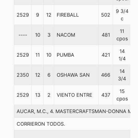
9 3/4
2529
9
12
FIREBALL
502
5
c
11
----
10
3
NACOM
481
5
cpos
14
2529
11
10
PUMBA
421
5
1/4
14
2350
12
6
OSHAWA SAN
466
5
3/4
15
2529
13
2
VIENTO ENTRE
437
5
cpos
AUCAR, M.C., 4. MASTERCRAFTSMAN-DONNA MI
CORRIERON TODOS.