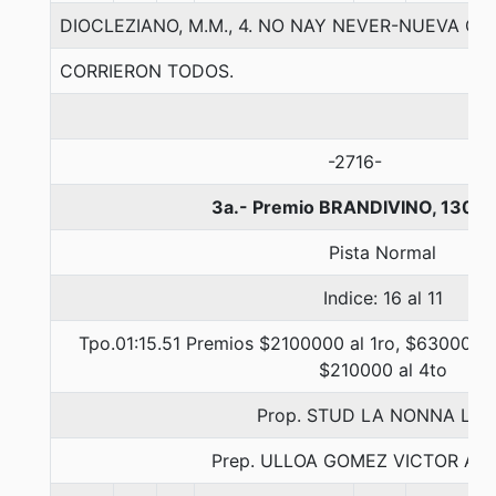
DIOCLEZIANO, M.M., 4. NO NAY NEVER-NUEVA CAS
CORRIERON TODOS.
-2716-
3a.- Premio BRANDIVINO, 1300 
Pista Normal
Indice: 16 al 11
Tpo.01:15.51 Premios $2100000 al 1ro, $630000 a
$210000 al 4to
Prop. STUD LA NONNA LTD
Prep. ULLOA GOMEZ VICTOR A