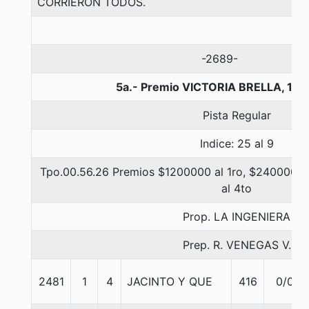
CORRIERON TODOS.
-2689-
5a.- Premio VICTORIA BRELLA, 100
Pista Regular
Indice: 25 al 9
Tpo.00.56.26 Premios $1200000 al 1ro, $240000 al
al 4to
Prop. LA INGENIERA
Prep. R. VENEGAS V.
2481
1
4
JACINTO Y QUE
416
0/0