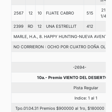
21
2567
12
10
FIJATE CABRO
515
1/4
2399
RD
12
UNA ESTRELLIT
412
MARLE, H.A., 8. HAPPY HUNTING-NUEVA AVENT
NO CORRIERON : OCHO POR CUATRO DOÑA OLAY
-2694-
10a.- Premio VIENTO DEL DESIERTO, 
Pista Regular
Indice: 1 al 1
Tpo.01.04.31 Premios $900000 al 1ro, $180000 al 2