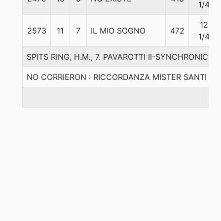
1/4
12
2573
11
7
IL MIO SOGNO
472
1/4
SPITS RING, H.M., 7. PAVAROTTI II-SYNCHRONIC
NO CORRIERON : RICCORDANZA MISTER SANTI