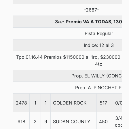
-2687-
3a.- Premio VA A TODAS, 1300 
Pista Regular
Indice: 12 al 3
Tpo.01.16.44 Premios $1150000 al 1ro, $230000 al 2
4to
Prop. EL WILLY (CONCE)
Prep. A. PINOCHET P.
2478
1
1
GOLDEN ROCK
517
0/0
3/4
918
2
9
SUDAN COUNTY
450
cpo