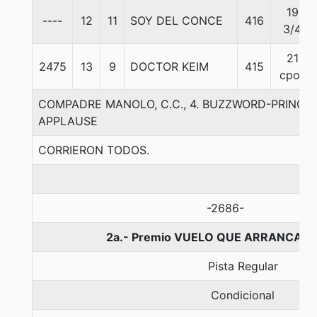
19
----
12
11
SOY DEL CONCE
416
3/4
21
2475
13
9
DOCTOR KEIM
415
cpos
COMPADRE MANOLO, C.C., 4. BUZZWORD-PRINCE
APPLAUSE
CORRIERON TODOS.
-2686-
2a.- Premio VUELO QUE ARRANCA, 1
Pista Regular
Condicional