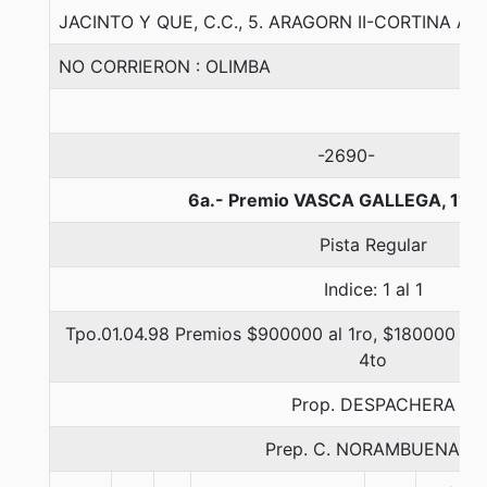
JACINTO Y QUE, C.C., 5. ARAGORN II-CORTINA A
NO CORRIERON : OLIMBA
-2690-
6a.- Premio VASCA GALLEGA, 110
Pista Regular
Indice: 1 al 1
Tpo.01.04.98 Premios $900000 al 1ro, $180000 al 2
4to
Prop. DESPACHERA
Prep. C. NORAMBUENA B.