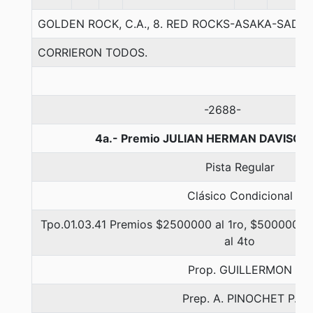
GOLDEN ROCK, C.A., 8. RED ROCKS-ASAKA-SAD
CORRIERON TODOS.
-2688-
4a.- Premio JULIAN HERMAN DAVISON,
Pista Regular
Clásico Condicional
Tpo.01.03.41 Premios $2500000 al 1ro, $500000 al
al 4to
Prop. GUILLERMON
Prep. A. PINOCHET P.