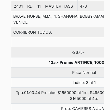
2401
RD
11
MASTER HASS
473
5
BRAVE HORSE, M.M., 4. SHANGHAI BOBBY-AMAR
VENICE
CORRIERON TODOS.
-2675-
12a.- Premio ARTIFICE, 1000 m
Pista Normal
Indice: 3 al 1
Tpo.01:00.44 Premios $1650000 al 1ro, $495000 a
$165000 al 4to
Prop. CAVIERES A JUAN