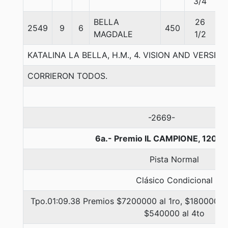
3/4
BELLA
26
2549
9
6
450
5
MAGDALE
1/2
KATALINA LA BELLA, H.M., 4. VISION AND VERSE
CORRIERON TODOS.
-2669-
6a.- Premio IL CAMPIONE, 1200 
Pista Normal
Clásico Condicional
Tpo.01:09.38 Premios $7200000 al 1ro, $1800000 a
$540000 al 4to