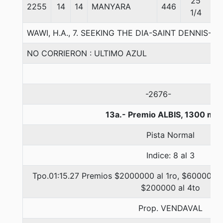
25
2255
14
14
MANYARA
446
5
1/4
WAWI, H.A., 7. SEEKING THE DIA-SAINT DENNIS-
NO CORRIERON : ULTIMO AZUL
-2676-
13a.- Premio ALBIS, 1300 met
Pista Normal
Indice: 8 al 3
Tpo.01:15.27 Premios $2000000 al 1ro, $600000 a
$200000 al 4to
Prop. VENDAVAL