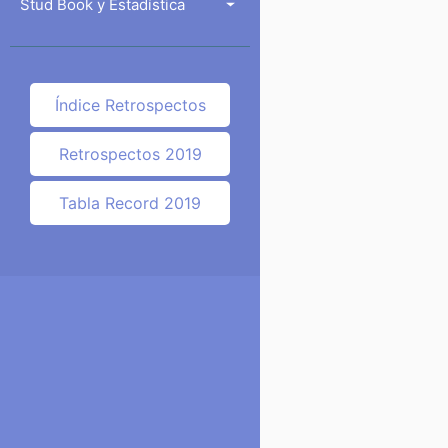
Stud Book y Estadística
Índice Retrospectos
Retrospectos 2019
Tabla Record 2019