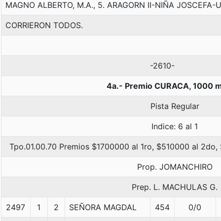
MAGNO ALBERTO, M.A., 5. ARAGORN II-NIÑA JOSCEFA
CORRIERON TODOS.
-2610-
4a.- Premio CURACA, 1000 m
Pista Regular
Indice: 6 al 1
Tpo.01.00.70 Premios $1700000 al 1ro, $510000 al 2do,
Prop. JOMANCHIRO
Prep. L. MACHULAS G.
2497
1
2
SEÑORA MAGDAL
454
0/0