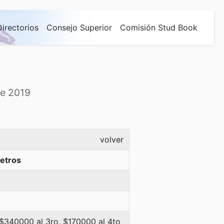
Directorios
Consejo Superior
Comisión Stud Book
de 2019
volver
etros
 $340000 al 3ro, $170000 al 4to