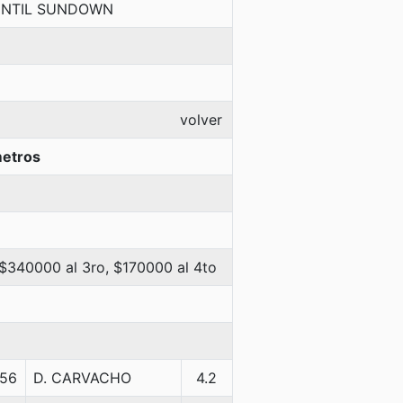
-UNTIL SUNDOWN
volver
etros
 $340000 al 3ro, $170000 al 4to
56
D. CARVACHO
4.2