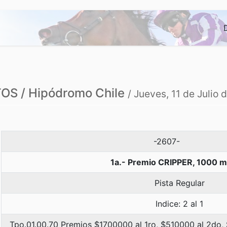
S / Hipódromo Chile
/ Jueves, 11 de Julio 
-2607-
1a.- Premio CRIPPER, 1000 m
Pista Regular
Indice: 2 al 1
Tpo.01.00.70 Premios $1700000 al 1ro, $510000 al 2do,