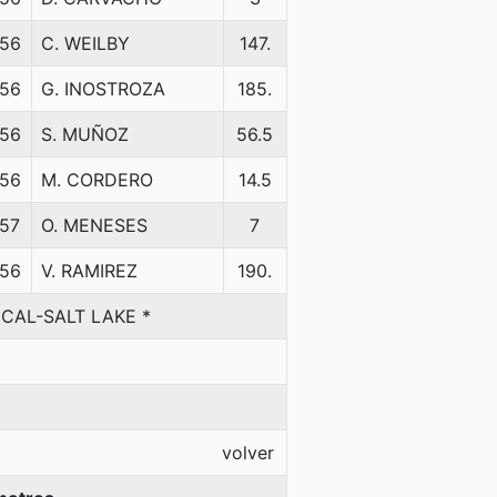
56
C. WEILBY
147.
56
G. INOSTROZA
185.
56
S. MUÑOZ
56.5
56
M. CORDERO
14.5
57
O. MENESES
7
56
V. RAMIREZ
190.
CAL-SALT LAKE *
volver