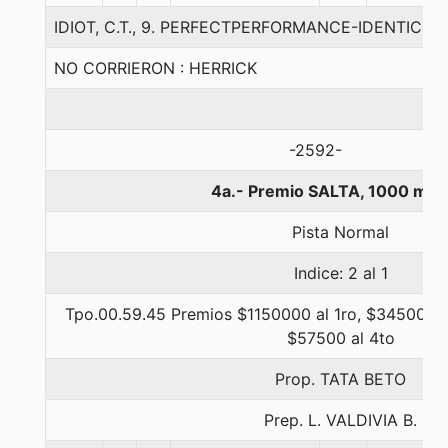
IDIOT, C.T., 9. PERFECTPERFORMANCE-IDENTIC-A
NO CORRIERON : HERRICK
-2592-
4a.- Premio SALTA, 1000 met
Pista Normal
Indice: 2 al 1
Tpo.00.59.45 Premios $1150000 al 1ro, $345000 a
$57500 al 4to
Prop. TATA BETO
Prep. L. VALDIVIA B.