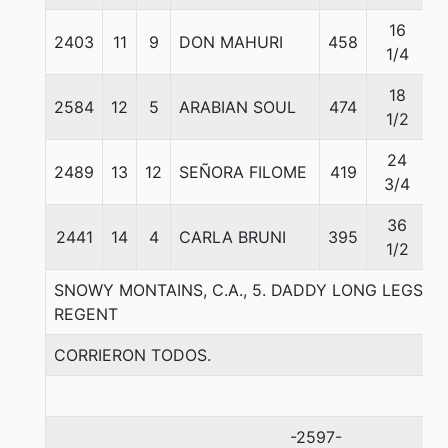
16
2403
11
9
DON MAHURI
458
5
1/4
18
2584
12
5
ARABIAN SOUL
474
5
1/2
24
2489
13
12
SEÑORA FILOME
419
5
3/4
36
2441
14
4
CARLA BRUNI
395
5
1/2
SNOWY MONTAINS, C.A., 5. DADDY LONG LEGS-
REGENT
CORRIERON TODOS.
-2597-