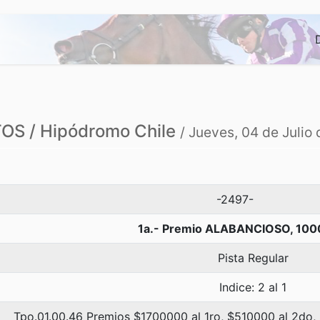
S / Hipódromo Chile
/ Jueves, 04 de Julio
-2497-
1a.- Premio ALABANCIOSO, 100
Pista Regular
Indice: 2 al 1
Tpo.01.00.46 Premios $1700000 al 1ro, $510000 al 2do,