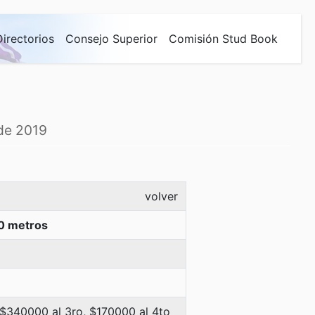
Directorios
Consejo Superior
Comisión Stud Book
 de 2019
volver
0 metros
 $340000 al 3ro, $170000 al 4to