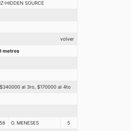
LIZ-HIDDEN SOURCE
volver
0 metros
 $340000 al 3ro, $170000 al 4to
56
O. MENESES
5