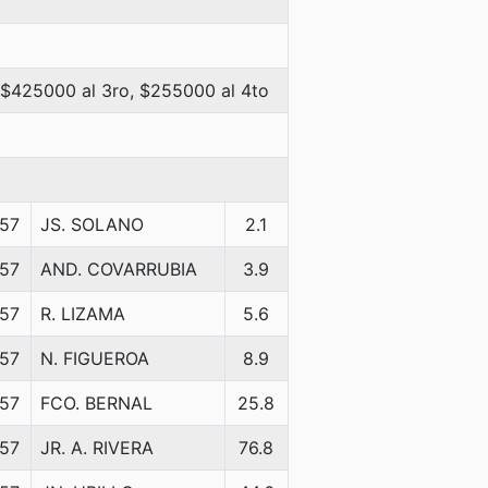
 $425000 al 3ro, $255000 al 4to
57
JS. SOLANO
2.1
57
AND. COVARRUBIA
3.9
57
R. LIZAMA
5.6
57
N. FIGUEROA
8.9
57
FCO. BERNAL
25.8
57
JR. A. RIVERA
76.8