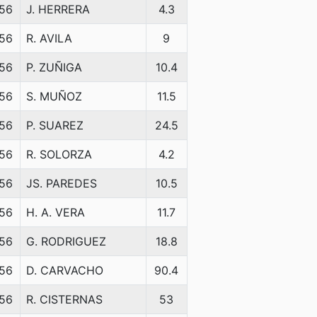
56
J. HERRERA
4.3
56
R. AVILA
9
56
P. ZUÑIGA
10.4
56
S. MUÑOZ
11.5
56
P. SUAREZ
24.5
56
R. SOLORZA
4.2
56
JS. PAREDES
10.5
56
H. A. VERA
11.7
56
G. RODRIGUEZ
18.8
56
D. CARVACHO
90.4
56
R. CISTERNAS
53