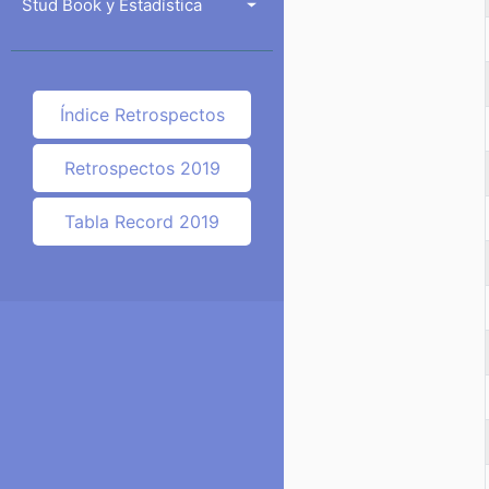
Stud Book y Estadística
Índice Retrospectos
Retrospectos 2019
Tabla Record 2019