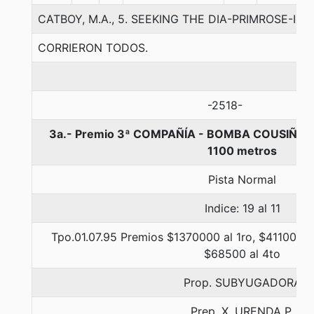
CATBOY, M.A., 5. SEEKING THE DIA-PRIMROSE-IN
CORRIERON TODOS.
-2518-
3a.- Premio 3ª COMPAÑÍA - BOMBA COUSIÑO
1100 metros
Pista Normal
Indice: 19 al 11
Tpo.01.07.95 Premios $1370000 al 1ro, $411000 a
$68500 al 4to
Prop. SUBYUGADORA
Prep. X. URENDA P.