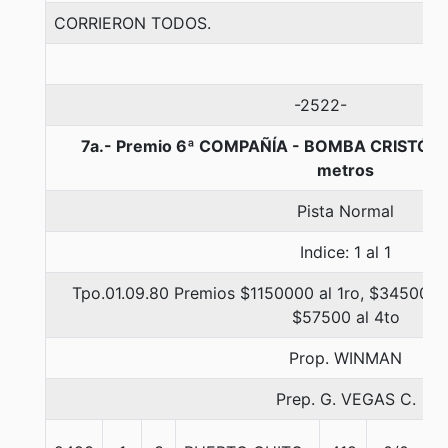
CORRIERON TODOS.
-2522-
7a.- Premio 6ª COMPAÑÍA - BOMBA CRISTÓ
metros
Pista Normal
Indice: 1 al 1
Tpo.01.09.80 Premios $1150000 al 1ro, $345000 a
$57500 al 4to
Prop. WINMAN
Prep. G. VEGAS C.