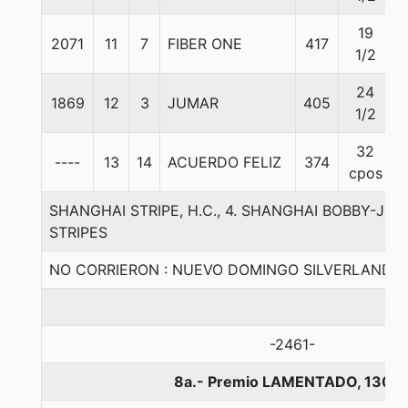
19
2071
11
7
FIBER ONE
417
1/2
24
1869
12
3
JUMAR
405
1/2
32
----
13
14
ACUERDO FELIZ
374
cpos
SHANGHAI STRIPE, H.C., 4. SHANGHAI BOBBY-JU
STRIPES
NO CORRIERON : NUEVO DOMINGO SILVERLAND
-2461-
8a.- Premio LAMENTADO, 1300 