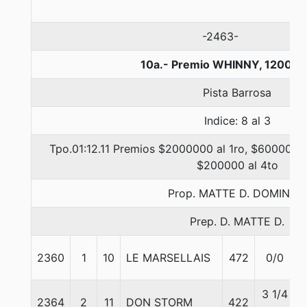
-2463-
10a.- Premio WHINNY, 1200 m
Pista Barrosa
Indice: 8 al 3
Tpo.01:12.11 Premios $2000000 al 1ro, $600000 a
$200000 al 4to
Prop. MATTE D. DOMINGO
Prep. D. MATTE D.
2360
1
10
LE MARSELLAIS
472
0/0
3 1/4
2364
2
11
DON STORM
422