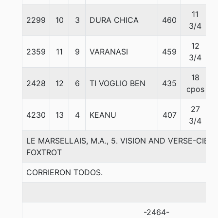
11
2299
10
3
DURA CHICA
460
3/4
12
2359
11
9
VARANASI
459
3/4
18
2428
12
6
TI VOGLIO BEN
435
cpos
27
4230
13
4
KEANU
407
3/4
LE MARSELLAIS, M.A., 5. VISION AND VERSE-CIEL
FOXTROT
CORRIERON TODOS.
-2464-