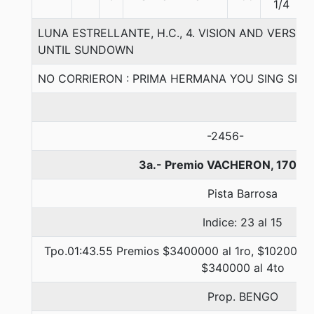
1/4
LUNA ESTRELLANTE, H.C., 4. VISION AND VERSE
UNTIL SUNDOWN
NO CORRIERON : PRIMA HERMANA YOU SING SHA
-2456-
3a.- Premio VACHERON, 1700 
Pista Barrosa
Indice: 23 al 15
Tpo.01:43.55 Premios $3400000 al 1ro, $1020000 
$340000 al 4to
Prop. BENGO