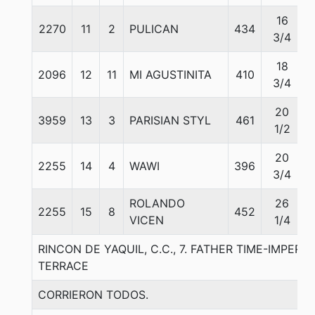
16
2270
11
2
PULICAN
434
3/4
18
2096
12
11
MI AGUSTINITA
410
3/4
20
3959
13
3
PARISIAN STYL
461
1/2
20
2255
14
4
WAWI
396
3/4
ROLANDO
26
2255
15
8
452
VICEN
1/4
RINCON DE YAQUIL, C.C., 7. FATHER TIME-IMPERT
TERRACE
CORRIERON TODOS.