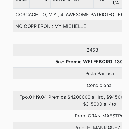
1/4
COSCACHITO, M.A., 4. AWESOME PATRIOT-QUEEN 
NO CORRIERON : MY MICHELLE
-2458-
5a.- Premio WELFEBORO, 1300 
Pista Barrosa
Condicional
Tpo.01:19.04 Premios $4200000 al 1ro, $945000 a
$315000 al 4to
Prop. GRAN MAESTRO
Prep. H. MANRIQUEZ F.