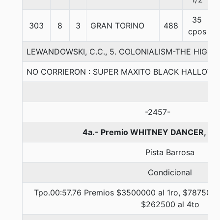
35
303
8
3
GRAN TORINO
488
cpos
LEWANDOWSKI, C.C., 5. COLONIALISM-THE HIGH 
NO CORRIERON : SUPER MAXITO BLACK HALLOW
-2457-
4a.- Premio WHITNEY DANCER, 10
Pista Barrosa
Condicional
Tpo.00:57.76 Premios $3500000 al 1ro, $787500 a
$262500 al 4to