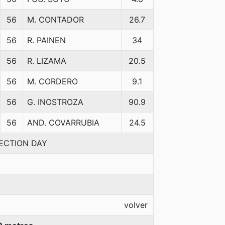
56
M. CONTADOR
26.7
56
R. PAINEN
34
56
R. LIZAMA
20.5
56
M. CORDERO
9.1
56
G. INOSTROZA
90.9
56
AND. COVARRUBIA
24.5
LECTION DAY
volver