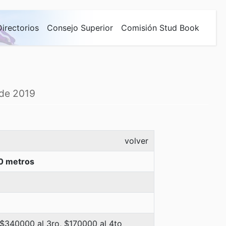
Directorios
Consejo Superior
Comisión Stud Book
 de 2019
volver
0 metros
 $340000 al 3ro, $170000 al 4to