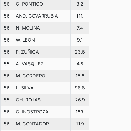
56
G. PONTIGO
3.2
56
AND. COVARRUBIA
111.
56
N. MOLINA
7.4
56
W. LEON
9.1
56
P. ZUÑIGA
23.6
55
A. VASQUEZ
4.8
56
M. CORDERO
15.6
56
L. SILVA
98.8
55
CH. ROJAS
26.9
56
G. INOSTROZA
169.
56
M. CONTADOR
11.9