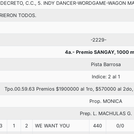
 DECRETO, C.C., 5. INDY DANCER-WORDGAME-WAGON M
RIERON TODOS.
-2229-
4a.- Premio SANGAY, 1000 m
Pista Barrosa
Indice: 2 al 1
Tpo.00.59.63 Premios $1900000 al 1ro, $570000 al 2do,
Prop. MONICA
Prep. L. MACHULAS G.
3
1
2
WE WANT YOU
440
0/0