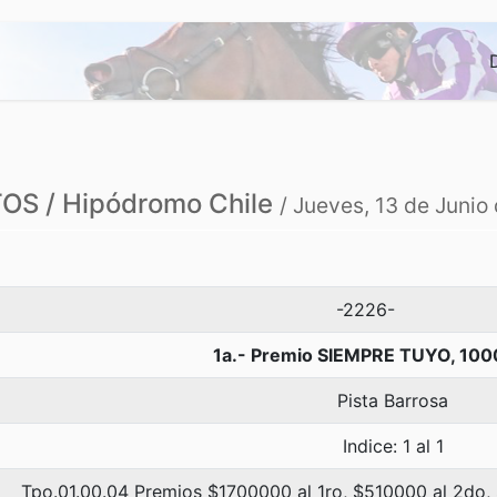
S / Hipódromo Chile
/ Jueves, 13 de Junio
-2226-
1a.- Premio SIEMPRE TUYO, 100
Pista Barrosa
Indice: 1 al 1
Tpo.01.00.04 Premios $1700000 al 1ro, $510000 al 2do,