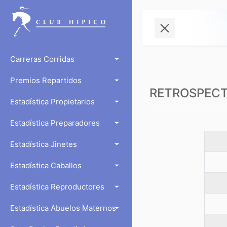
Carreras Corridas
Premios Repartidos
RETROSPECTO
Estadística Propietarios
Estadística Preparadores
Estadística Jinetes
Estadística Caballos
Estadística Reproductores
Estadística Abuelos Maternos