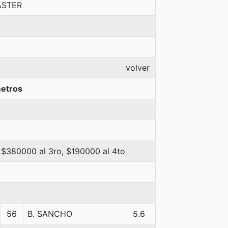
ASTER
volver
etros
 $380000 al 3ro, $190000 al 4to
56
B. SANCHO
5.6