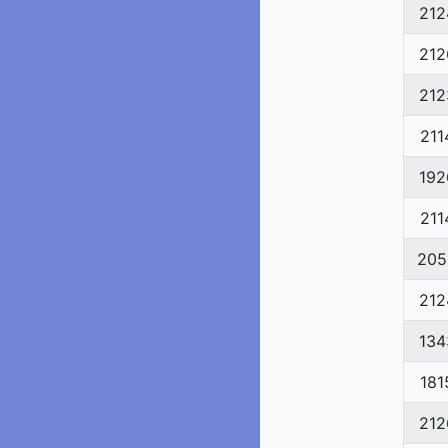
212
212
212
211
192
211
205
212
134
181
212